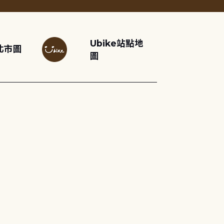
Ubike站點地
北市圖
圖