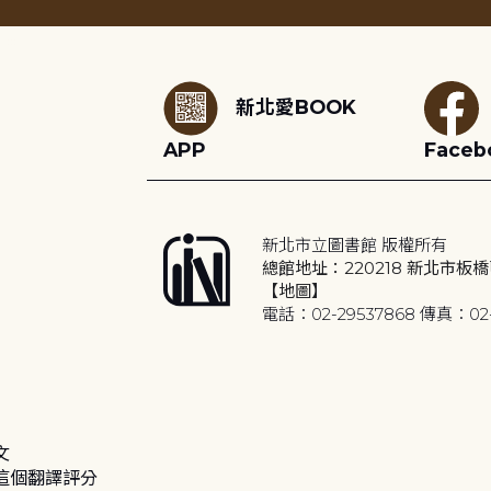
:::
新北愛BOOK
APP
Faceb
新北市立圖書館 版權所有
總館地址：220218 新北市板橋
【地圖】
電話：02-29537868 傳真：02-
文
這個翻譯評分