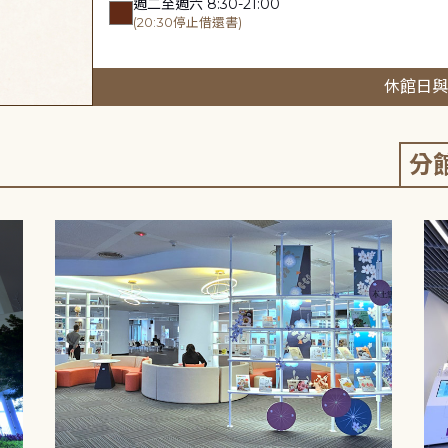
週二至週六 8:30-21:00
(20:30停止借還書)
休館日與
分