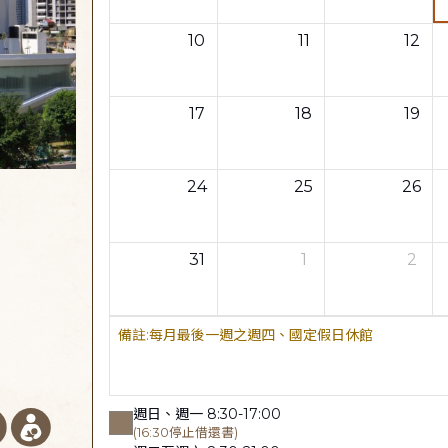
10
11
12
17
18
19
24
25
26
31
1
2
每月最後一週之週四、國定假日休館
週日、週一 8:30-17:00
(16:30停止借還書)