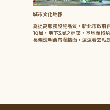
城市文化地標
媒介，都是希
為提高服務設施品質，新北市政府自
有無限的可
10層，地下3層之建築，基地面積約
長條透明窗布滿牆面，遠遠看去就