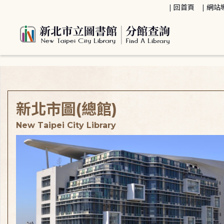
:::
回首頁
網站
:::
新北市圖(總館)
New Taipei City Library