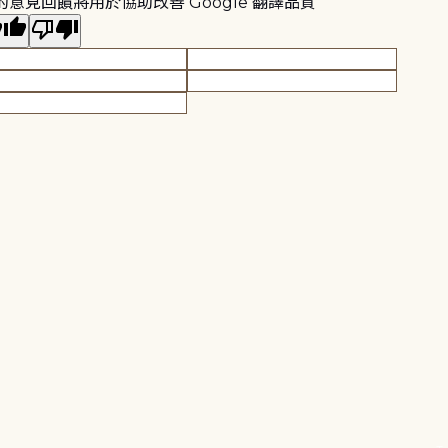
的意見回饋將用於協助改善 Google 翻譯品質