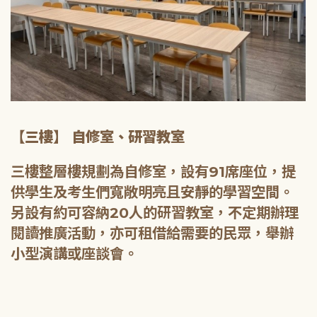
【三樓】 自修室、研習教室
三樓整層樓規劃為自修室，設有91席座位，提
供學生及考生們寬敞明亮且安靜的學習空間。
另設有約可容納20人的研習教室，不定期辦理
閱讀推廣活動，亦可租借給需要的民眾，舉辦
小型演講或座談會。