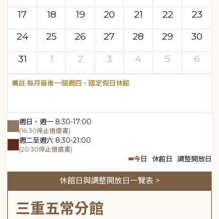
17
18
19
20
21
22
23
24
25
26
27
28
29
30
31
1
2
3
4
5
6
每月最後一個週四、國定假日休館
週日、週一 8:30-17:00
(16:30停止借還書)
週二至週六 8:30-21:00
(20:30停止借還書)
今日
休館日
調整開放日
休館日與調整開放日一覽表 >
三重五常分館