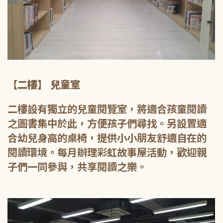
【二樓】 兒童室
二樓設有獨立的兒童閱覽室，將適合孩童閱讀
之圖書集中於此，方便孩子們尋找。另設置適
合幼兒身高的桌椅，提供小小朋友舒適自在的
閱讀環境。每月辦理彩虹故事屋活動，歡迎親
子們一同參與，共享閱讀之樂。