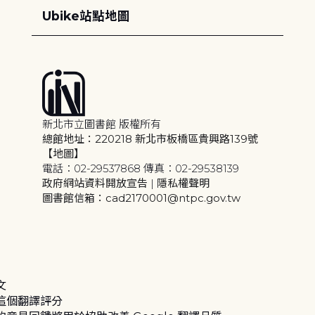
Ubike站點地圖
新北市立圖書館 版權所有
總館地址：220218 新北市板橋區貴興路139號
【地圖】
電話：02-29537868 傳真：02-29538139
政府網站資料開放宣告
|
隱私權聲明
圖書館信箱：cad2170001@ntpc.gov.tw
文
這個翻譯評分