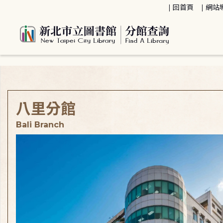
:::
回首頁
網站
:::
八里分館
Bali Branch