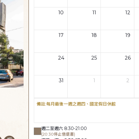
10
11
12
17
18
19
24
25
26
31
1
2
每月最後一週之週四、國定假日休館
週二至週六 8:30-21:00
(20:30停止借還書)