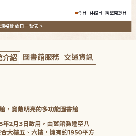
今日
休館日
調整開放日
調整開放日一覽表 >
圖書館服務
交通資訊
館介紹
館，寬敞明亮的多功能圖書館
8年2月3日啟用，由舊館喬遷至八
合大樓五、六樓，擁有約1950平方