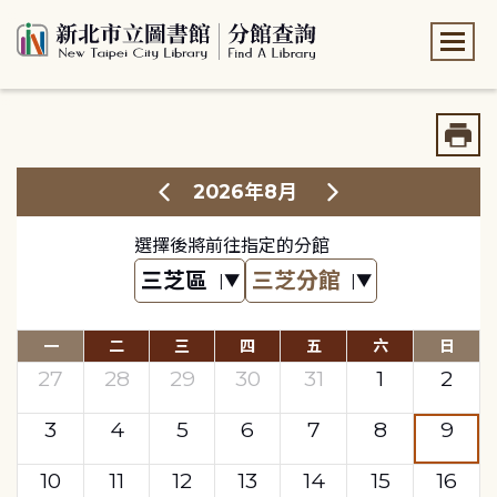
:::
:::
2026年8月
選擇後將前往指定的分館
一
二
三
四
五
六
日
27
28
29
30
31
1
2
3
4
5
6
7
8
9
10
11
12
13
14
15
16