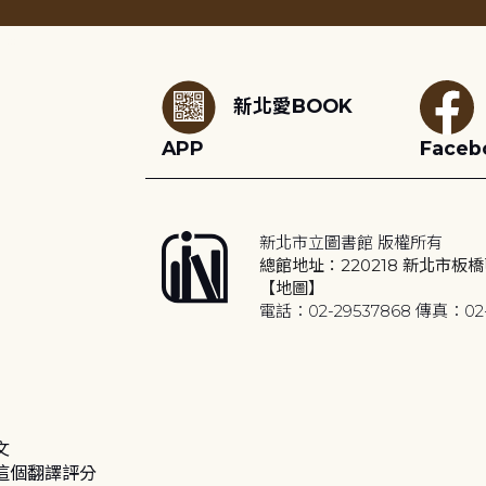
:::
新北愛BOOK
APP
Faceb
新北市立圖書館 版權所有
總館地址：220218 新北市板橋
【地圖】
電話：02-29537868 傳真：02-
文
這個翻譯評分