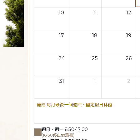
10
11
12
17
18
19
24
25
26
31
1
2
每月最後一個週四、國定假日休館
週日、週一 8:30-17:00
(16:30停止借還書)