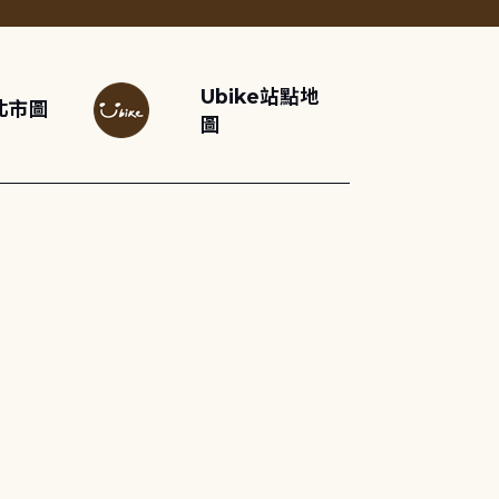
Ubike站點地
北市圖
圖