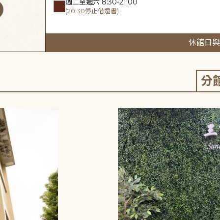
週二至週六 8:30-21:00
(20:30停止借還書)
休館日與
分