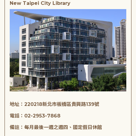
New Taipei City Library
地址：220218新北市板橋區貴興路139號
電話：02-2953-7868
備註：每月最後一週之週四、國定假日休館