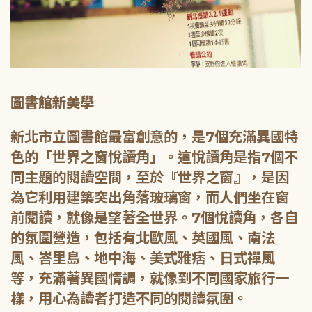
圖書館新美學
新北市立圖書館最富創意的，是7個充滿異國特
色的「世界之窗悅讀角」。這悅讀角是指7個不
同主題的閱讀空間，至於『世界之窗』，是因
為它利用建築突出角落玻璃窗，而人們坐在窗
前閱讀，就像是望著全世界。7個悅讀角，各自
的氛圍營造，包括有北歐風、英國風、南法
風、峇里島、地中海、美式雅痞、日式禪風
等，充滿著異國情調，就像到不同國家旅行一
樣，用心為讀者打造不同的閱讀氛圍。