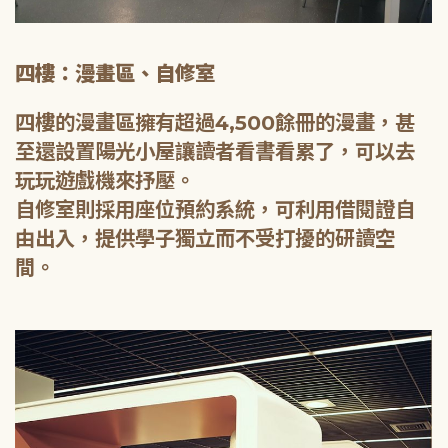
四樓：漫畫區、自修室
四樓的漫畫區擁有超過4,500餘冊的漫畫，甚
至還設置陽光小屋讓讀者看書看累了，可以去
玩玩遊戲機來抒壓。
自修室則採用座位預約系統，可利用借閱證自
由出入，提供學子獨立而不受打擾的研讀空
間。