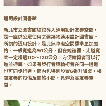
通用設計圖書館
新北市立圖書館總館導入通用設計友善空間，
是一座供公眾使用之建築物通用設計圖書館。
所謂的通用設計，是比無障礙空間標準更加嚴
格，一般寬道為90公分，但在總館裡，走道寬
度一定超過110～120公分，方便輪椅者可以行
進並迴轉，如果有步行者與輪椅者在同一通道
也可同步行進。館內也特別設置6張升降桌，相
關友善的設備及閱讀小間，具體落實友善空
間。