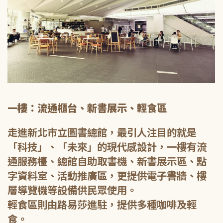
一樓：流通櫃台、新書展示、輕食區
走進新北市立圖書總館，最引人注目的就是
「科技」、「未來」的現代感設計，一樓有流
通服務檯、總館自助取書機、新書展示區、點
字資料室、活動推廣區，更提供電子書牆、樓
層導覽機等設備供民眾使用。
輕食區則由路易莎進駐，提供多種咖啡及輕
食。