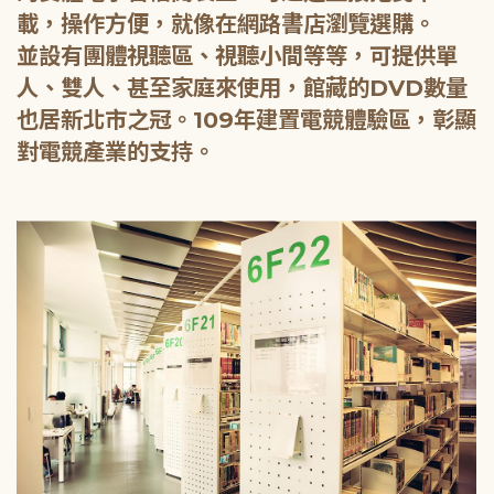
載，操作方便，就像在網路書店瀏覽選購。
並設有團體視聽區、視聽小間等等，可提供單
人、雙人、甚至家庭來使用，館藏的DVD數量
也居新北市之冠。109年建置電競體驗區，彰顯
對電競產業的支持。