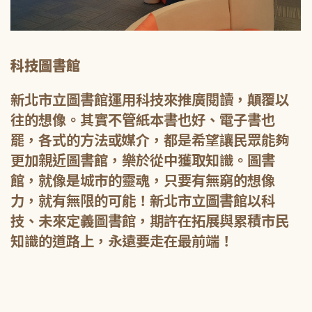
科技圖書館
新北市立圖書館運用科技來推廣閱讀，顛覆以
往的想像。其實不管紙本書也好、電子書也
罷，各式的方法或媒介，都是希望讓民眾能夠
更加親近圖書館，樂於從中獲取知識。圖書
館，就像是城市的靈魂，只要有無窮的想像
力，就有無限的可能！新北市立圖書館以科
技、未來定義圖書館，期許在拓展與累積市民
知識的道路上，永遠要走在最前端！