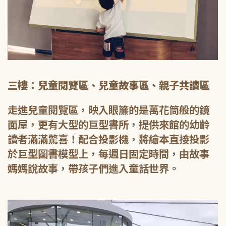
三樓：兒童閱覽區、兒童故事區、親子共讀區
走進兒童閱覽區，映入眼簾的是萬花筒般的鏡
面屋，更有大型的巨型書所，提供來館的幼齡
讀者滿滿驚喜！配合投影機，將繪本直接投影
於巨型圖書模型上，每週日固定時間，由故事
媽媽說故事，帶孩子們進入童話世界。