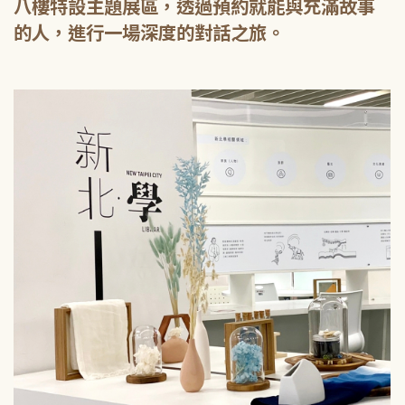
八樓特設主題展區，透過預約就能與充滿故事
的人，進行一場深度的對話之旅。