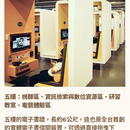
五樓：視聽區、資訊檢索與數位資源區、研習
教室、電競體驗區
五樓的電子書牆，長約6公尺，這也是全台首創
的實體電子書借閱裝置，可透過直接拖曳下