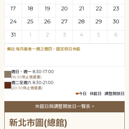
17
18
19
20
21
22
23
24
25
26
27
28
29
30
31
1
2
3
4
5
6
每月最後一週之週四、國定假日休館
週日、週一 8:30-17:00
(16:30停止借還書)
週二至週六 8:30-21:00
(20:30停止借還書)
今日
休館日
調整開放日
休館日與調整開放日一覽表 >
新北市圖(總館)