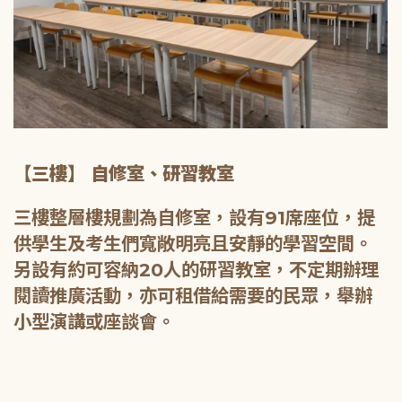
【三樓】 自修室、研習教室
三樓整層樓規劃為自修室，設有91席座位，提
供學生及考生們寬敞明亮且安靜的學習空間。
另設有約可容納20人的研習教室，不定期辦理
閱讀推廣活動，亦可租借給需要的民眾，舉辦
小型演講或座談會。