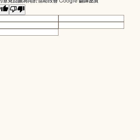
的意見回饋將用於協助改善 Google 翻譯品質