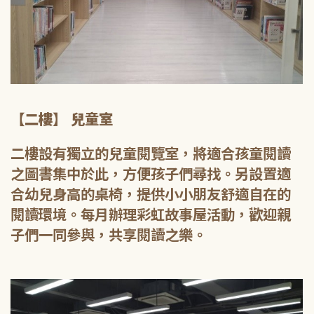
【二樓】 兒童室
二樓設有獨立的兒童閱覽室，將適合孩童閱讀
之圖書集中於此，方便孩子們尋找。另設置適
合幼兒身高的桌椅，提供小小朋友舒適自在的
閱讀環境。每月辦理彩虹故事屋活動，歡迎親
子們一同參與，共享閱讀之樂。