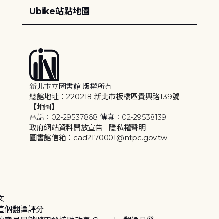
Ubike站點地圖
新北市立圖書館 版權所有
總館地址：220218 新北市板橋區貴興路139號
【地圖】
電話：02-29537868 傳真：02-29538139
政府網站資料開放宣告
|
隱私權聲明
圖書館信箱：cad2170001@ntpc.gov.tw
文
這個翻譯評分