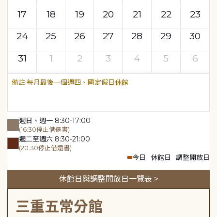
17
18
19
20
21
22
23
24
25
26
27
28
29
30
31
1
2
3
4
5
6
每月最後一個週四、國定假日休館
週日、週一 8:30-17:00
(16:30停止借還書)
週二至週六 8:30-21:00
(20:30停止借還書)
今日
休館日
調整開放日
休館日與調整開放日一覽表 >
三重五常分館