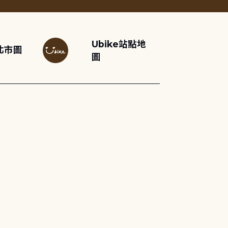
Ubike站點地
北市圖
圖