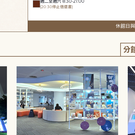
週二至週六 8:30-21:00
(20:30停止借還書)
休館日與
分