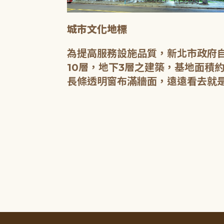
城市文化地標
媒介，都是希
為提高服務設施品質，新北市政府自
有無限的可
10層，地下3層之建築，基地面積約
長條透明窗布滿牆面，遠遠看去就