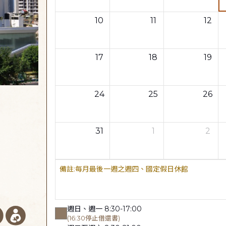
10
11
12
17
18
19
24
25
26
31
1
2
每月最後一週之週四、國定假日休館
週日、週一 8:30-17:00
(16:30停止借還書)