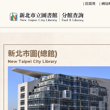
:::
回首頁
網站
:::
新北市圖(總館)
New Taipei City Library