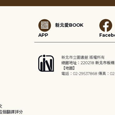
:::
新北愛BOOK
APP
Faceb
新北市立圖書館 版權所有
總館地址：220218 新北市板橋
【地圖】
電話：02-29537868 傳真：02-
文
這個翻譯評分