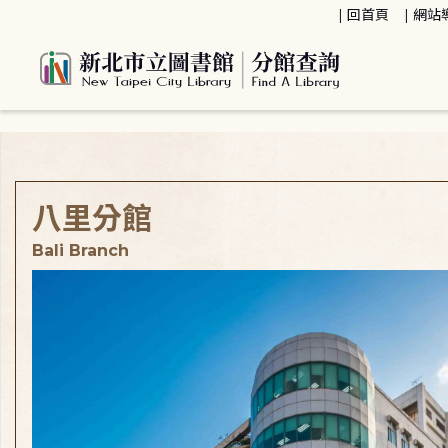
:::
回首頁
網站
:::
八里分館
Bali Branch