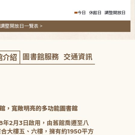
今日
休館日
調整開放日
調整開放日一覽表 >
圖書館服務
交通資訊
館介紹
館，寬敞明亮的多功能圖書館
8年2月3日啟用，由舊館喬遷至八
合大樓五、六樓，擁有約1950平方