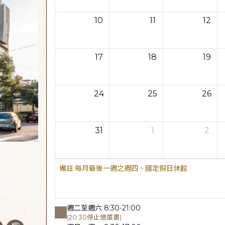
10
11
12
17
18
19
24
25
26
31
1
2
每月最後一週之週四、國定假日休館
週二至週六 8:30-21:00
(20:30停止借還書)