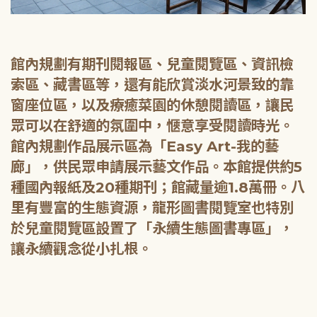
館內規劃有期刊閱報區、兒童閱覽區、資訊檢
索區、藏書區等，還有能欣賞淡水河景致的靠
窗座位區，以及療癒菜園的休憩閱讀區，讓民
眾可以在舒適的氛圍中，愜意享受閱讀時光。
館內規劃作品展示區為「Easy Art-我的藝
廊」，供民眾申請展示藝文作品。本館提供約5
種國內報紙及20種期刊；館藏量逾1.8萬冊。八
里有豐富的生態資源，龍形圖書閱覽室也特別
於兒童閱覽區設置了「永續生態圖書專區」，