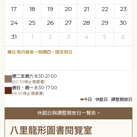
17
18
19
20
21
22
23
24
25
26
27
28
29
30
31
1
2
3
4
5
6
每月最後一個週四、國定假日
週二至週六 8:30-21:00
(20:30停止借還書)
週日、週一 8:30-17:00
(16:30停止借還書)
今日
休館日
調整開放日
休館日與調整開放日一覽表 >
八里龍形圖書閱覽室