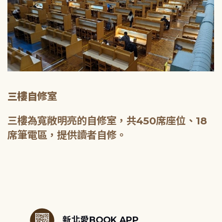
三樓自修室
三樓為寬敞明亮的自修室，共450席座位、18
席筆電區，提供讀者自修。
:::
新北愛BOOK APP