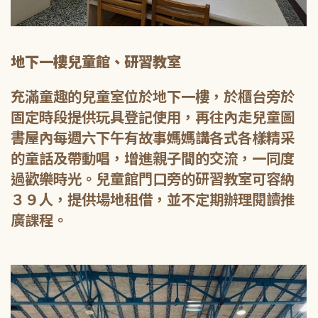
地下一樓兒童館、研習教室
充滿童趣的兒童室位於地下一樓，於櫃台旁於
固定時段提供玩具登記使用，再往內走兒童圖
書屋內每週六下午有故事媽媽講各式各樣精采
的童話及帶動唱，增進親子間的交流，一同度
過歡樂時光。兒童館門口旁的研習教室可容納
３９人，提供場地租借，並不定期辦理閱讀推
廣課程。