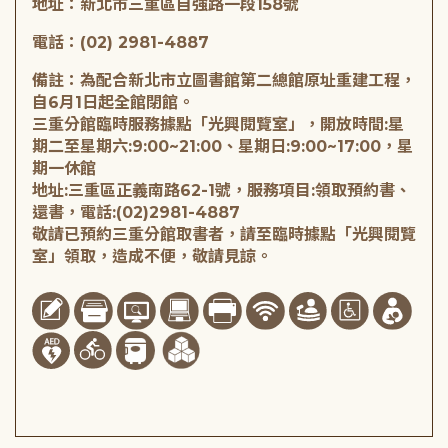
地址：新北市三重區自強路一段158號
電話：(02) 2981-4887
備註：為配合新北市立圖書館第二總館原址重建工程，
自6月1日起全館閉館。
三重分館臨時服務據點「光興閱覽室」，開放時間:星
期二至星期六:9:00~21:00、星期日:9:00~17:00，星
期一休館
地址:三重區正義南路62-1號，服務項目:領取預約書、
還書，電話:(02)2981-4887
敬請已預約三重分館取書者，請至臨時據點「光興閱覽
室」領取，造成不便，敬請見諒。