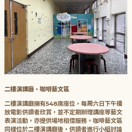
二樓演講廳、咖啡藝文區
二樓演講廳擁有548席座位，每周六日下午播
放電影供讀者欣賞，並不定期辦理講座等藝文
表演活動，亦提供場地租借服務。咖啡藝文區
同樣位於二樓演講廳後，供讀者進行小組討論