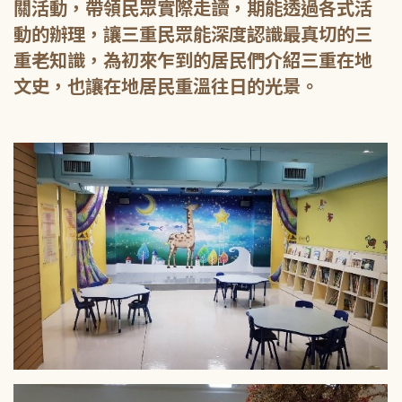
關活動，帶領民眾實際走讀，期能透過各式活
動的辦理，讓三重民眾能深度認識最真切的三
重老知識，為初來乍到的居民們介紹三重在地
文史，也讓在地居民重溫往日的光景。