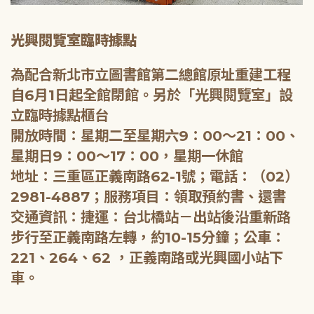
光興閱覽室臨時據點
為配合新北市立圖書館第二總館原址重建工程
自6月1日起全館閉館。另於「光興閱覽室」設
立臨時據點櫃台
開放時間：星期二至星期六9：00～21：00、
星期日9：00～17：00，星期一休館
地址：三重區正義南路62-1號；電話：（02）
2981-4887；服務項目：領取預約書、還書
交通資訊：捷運：台北橋站－出站後沿重新路
步行至正義南路左轉，約10-15分鐘；公車：
221、264、62 ，正義南路或光興國小站下
車。