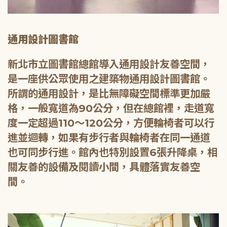
通用設計圖書館
新北市立圖書館總館導入通用設計友善空間，
是一座供公眾使用之建築物通用設計圖書館。
所謂的通用設計，是比無障礙空間標準更加嚴
格，一般寬道為90公分，但在總館裡，走道寬
度一定超過110～120公分，方便輪椅者可以行
進並迴轉，如果有步行者與輪椅者在同一通道
也可同步行進。館內也特別設置6張升降桌，相
關友善的設備及閱讀小間，具體落實友善空
間。