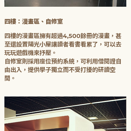
四樓：漫畫區、自修室
四樓的漫畫區擁有超過4,500餘冊的漫畫，甚
至還設置陽光小屋讓讀者看書看累了，可以去
玩玩遊戲機來抒壓。
自修室則採用座位預約系統，可利用借閱證自
由出入，提供學子獨立而不受打擾的研讀空
間。