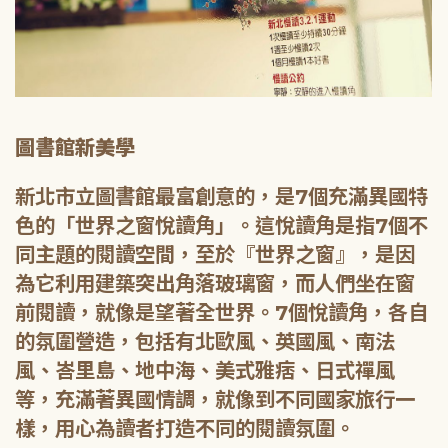
圖書館新美學
新北市立圖書館最富創意的，是7個充滿異國特
色的「世界之窗悅讀角」。這悅讀角是指7個不
同主題的閱讀空間，至於『世界之窗』，是因
為它利用建築突出角落玻璃窗，而人們坐在窗
前閱讀，就像是望著全世界。7個悅讀角，各自
的氛圍營造，包括有北歐風、英國風、南法
風、峇里島、地中海、美式雅痞、日式禪風
等，充滿著異國情調，就像到不同國家旅行一
樣，用心為讀者打造不同的閱讀氛圍。