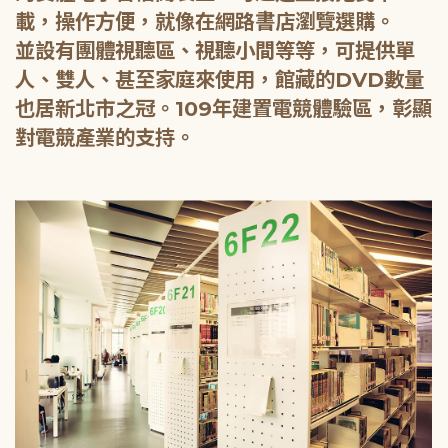
載，操作方便，就像在網路書店瀏覽選購。
並設有團體視聽區、視聽小間等等，可提供單
人、雙人、甚至家庭來使用，館藏的DVD數量
也居新北市之冠。109年建置電競體驗區，彰顯
對電競產業的支持。