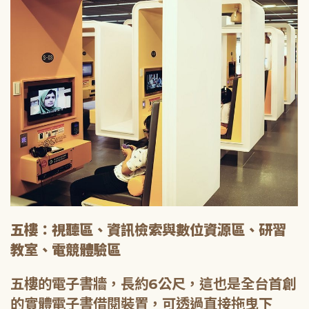
五樓：視聽區、資訊檢索與數位資源區、研習
教室、電競體驗區
五樓的電子書牆，長約6公尺，這也是全台首創
的實體電子書借閱裝置，可透過直接拖曳下