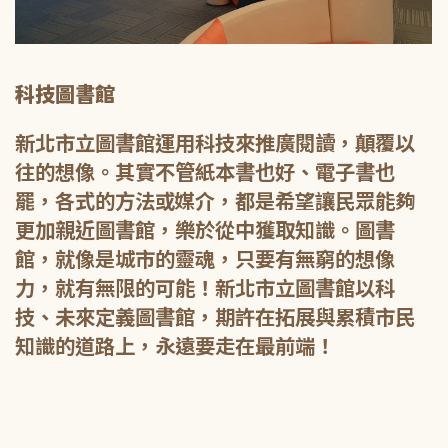
科技圖書館
新北市立圖書館運用科技來推廣閱讀，顛覆以
往的想像。其實不管紙本書也好、電子書也
罷，各式的方法或媒介，都是希望讓民眾能夠
更加親近圖書館，樂於從中獲取知識。圖書
館，就像是城市的靈魂，只要有無窮的想像
力，就有無限的可能！新北市立圖書館以科
技、未來定義圖書館，期許在拓展與累積市民
知識的道路上，永遠要走在最前端！