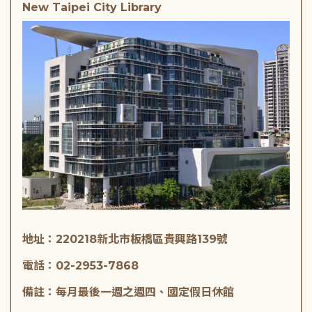
New Taipei City Library
地址：220218新北市板橋區貴興路139號
電話：02-2953-7868
備註：每月最後一週之週四、國定假日休館