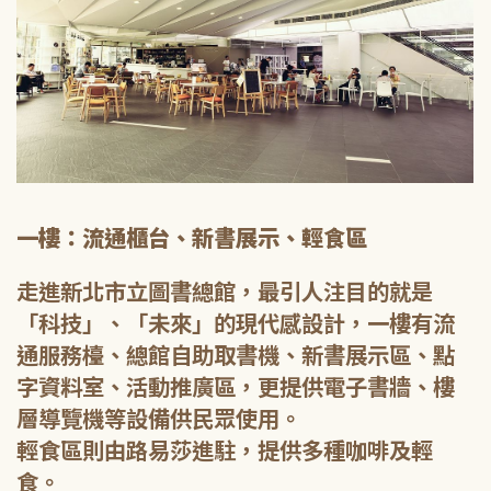
一樓：流通櫃台、新書展示、輕食區
走進新北市立圖書總館，最引人注目的就是
「科技」、「未來」的現代感設計，一樓有流
通服務檯、總館自助取書機、新書展示區、點
字資料室、活動推廣區，更提供電子書牆、樓
層導覽機等設備供民眾使用。
輕食區則由路易莎進駐，提供多種咖啡及輕
食。