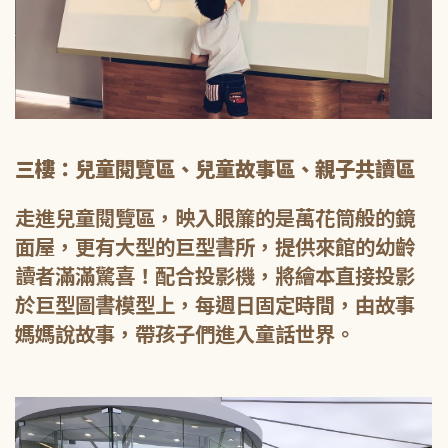
三樓：兒童閱覽區、兒童故事區、親子共讀區
走進兒童閱覽區，映入眼簾的是萬花筒般的鏡
面屋，更有大型的巨型書所，提供來館的幼齡
讀者滿滿驚喜！配合投影機，將繪本直接投影
於巨型圖書模型上，每週日固定時間，由故事
媽媽說故事，帶孩子們進入童話世界。