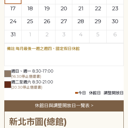
17
18
19
20
21
22
23
24
25
26
27
28
29
30
31
1
2
3
4
5
6
每月最後一週之週四、國定假日休館
週日、週一 8:30-17:00
(16:30停止借還書)
週二至週六 8:30-21:00
(20:30停止借還書)
今日
休館日
調整開放日
休館日與調整開放日一覽表 >
新北市圖(總館)