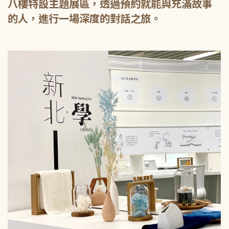
八樓特設主題展區，透過預約就能與充滿故事
的人，進行一場深度的對話之旅。