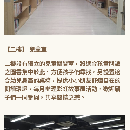
【二樓】 兒童室
二樓設有獨立的兒童閱覽室，將適合孩童閱讀
之圖書集中於此，方便孩子們尋找。另設置適
合幼兒身高的桌椅，提供小小朋友舒適自在的
閱讀環境。每月辦理彩虹故事屋活動，歡迎親
子們一同參與，共享閱讀之樂。