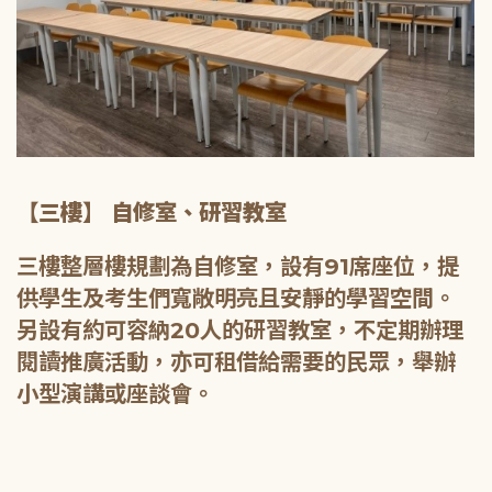
【三樓】 自修室、研習教室
三樓整層樓規劃為自修室，設有91席座位，提
供學生及考生們寬敞明亮且安靜的學習空間。
另設有約可容納20人的研習教室，不定期辦理
閱讀推廣活動，亦可租借給需要的民眾，舉辦
小型演講或座談會。