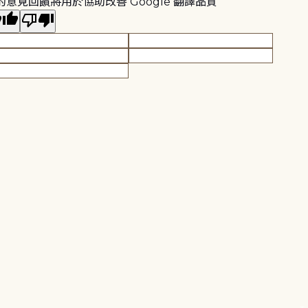
的意見回饋將用於協助改善 Google 翻譯品質