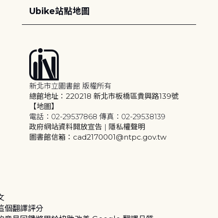
Ubike站點地圖
新北市立圖書館 版權所有
總館地址：220218 新北市板橋區貴興路139號
【地圖】
電話：02-29537868 傳真：02-29538139
政府網站資料開放宣告
|
隱私權聲明
圖書館信箱：cad2170001@ntpc.gov.tw
文
這個翻譯評分