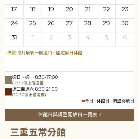
17
18
19
20
21
22
23
24
25
26
27
28
29
30
31
1
2
3
4
5
6
每月最後一個週四、國定假日休館
週日、週一 8:30-17:00
(16:30停止借還書)
週二至週六 8:30-21:00
(20:30停止借還書)
今日
休館日
調整開放日
休館日與調整開放日一覽表 >
三重五常分館