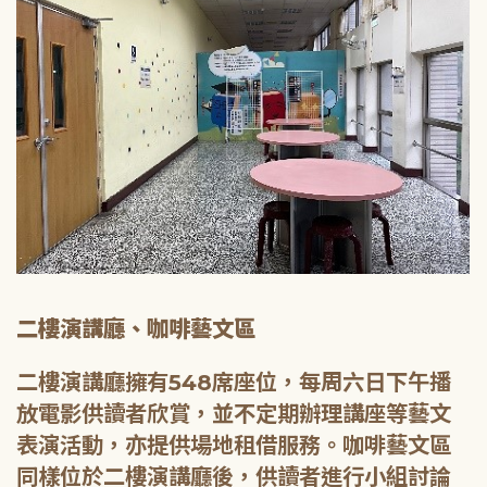
二樓演講廳、咖啡藝文區
二樓演講廳擁有548席座位，每周六日下午播
放電影供讀者欣賞，並不定期辦理講座等藝文
表演活動，亦提供場地租借服務。咖啡藝文區
同樣位於二樓演講廳後，供讀者進行小組討論