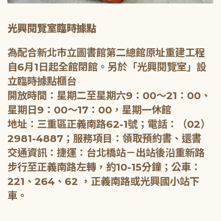
光興閱覽室臨時據點
為配合新北市立圖書館第二總館原址重建工程
自6月1日起全館閉館。另於「光興閱覽室」設
立臨時據點櫃台
開放時間：星期二至星期六9：00～21：00、
星期日9：00～17：00，星期一休館
地址：三重區正義南路62-1號；電話：（02）
2981-4887；服務項目：領取預約書、還書
交通資訊：捷運：台北橋站－出站後沿重新路
步行至正義南路左轉，約10-15分鐘；公車：
221、264、62 ，正義南路或光興國小站下
車。