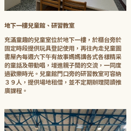
地下一樓兒童館、研習教室
充滿童趣的兒童室位於地下一樓，於櫃台旁於
固定時段提供玩具登記使用，再往內走兒童圖
書屋內每週六下午有故事媽媽講各式各樣精采
的童話及帶動唱，增進親子間的交流，一同度
過歡樂時光。兒童館門口旁的研習教室可容納
３９人，提供場地租借，並不定期辦理閱讀推
廣課程。