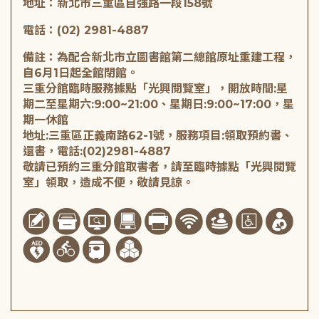
地址：新北市三重區自強路一段158號
電話：(02) 2981-4887
備註：為配合新北市立圖書館第二總館原址重建工程，
自6月1日起全館閉館。
三重分館臨時服務據點「光興閱覽室」，開放時間:星
期二至星期六:9:00~21:00、星期日:9:00~17:00，星
期一休館
地址:三重區正義南路62-1號，服務項目:領取預約書、
還書，電話:(02)2981-4887
敬請已預約三重分館取書者，請至臨時據點「光興閱覽
室」領取，造成不便，敬請見諒。