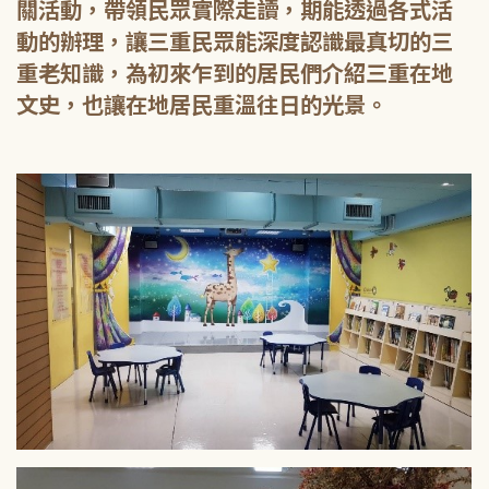
關活動，帶領民眾實際走讀，期能透過各式活
動的辦理，讓三重民眾能深度認識最真切的三
重老知識，為初來乍到的居民們介紹三重在地
文史，也讓在地居民重溫往日的光景。