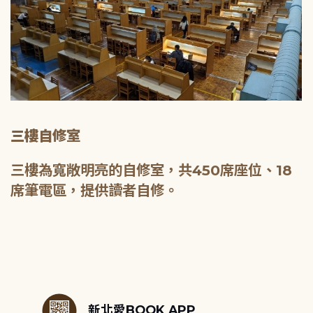
三樓自修室
三樓為寬敞明亮的自修室，共450席座位、18
席筆電區，提供讀者自修。
:::
新北愛BOOK APP