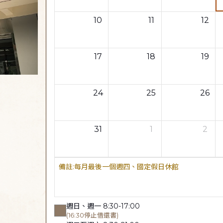
10
11
12
17
18
19
24
25
26
31
1
2
每月最後一個週四、國定假日休館
週日、週一 8:30-17:00
(16:30停止借還書)