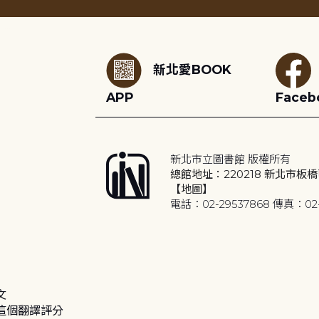
:::
新北愛BOOK
APP
Faceb
新北市立圖書館 版權所有
總館地址：220218 新北市板橋
【地圖】
電話：02-29537868 傳真：02-
文
這個翻譯評分