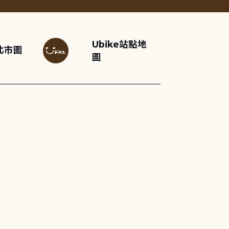
Ubike站點地
北市圖
圖