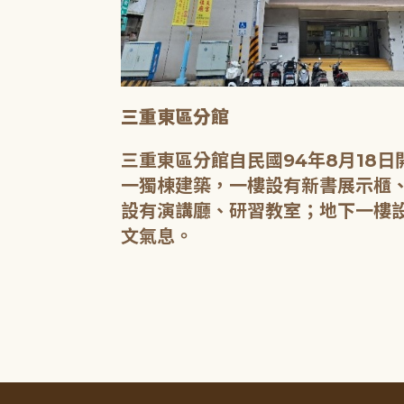
式玩具、教具、
兒童玩具室，不
親子建立更緊密
遊戲，促進孩子
合能力。
三重東區分館
三重東區分館自民國94年8月18
一獨棟建築，一樓設有新書展示櫃
設有演講廳、研習教室；地下一樓
文氣息。