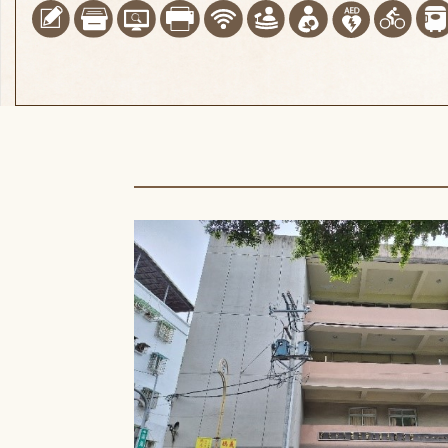
板受損，目前暫