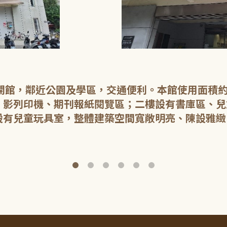
日開館，鄰近公園及學區，交通便利。本館使用面積約
、影列印機、期刊報紙閱覽區；二樓設有書庫區、兒
設有兒童玩具室，整體建築空間寬敞明亮、陳設雅緻