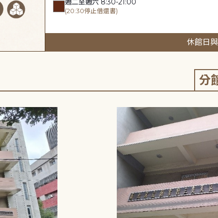
週二至週六 8:30-21:00
(20:30停止借還書)
休館日與
分