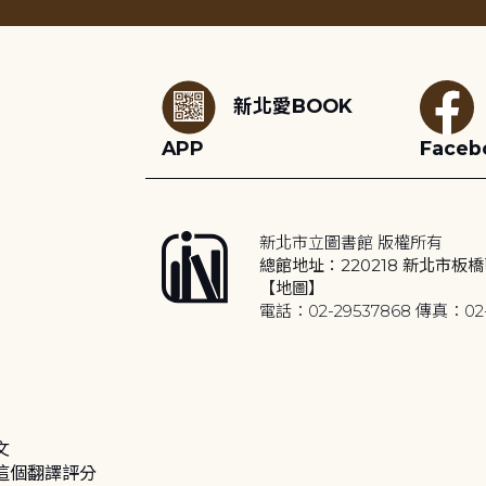
:::
新北愛BOOK
APP
Faceb
新北市立圖書館 版權所有
總館地址：220218 新北市板橋
【地圖】
電話：02-29537868 傳真：02-
文
這個翻譯評分