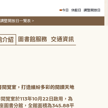
今日
休館日
調整開放日
調整開放日一覽表 >
圖書館服務
交通資訊
館介紹
書閱覽室，打造繽紛多彩的閱讀天地
閱覽室於113年10月22日啟用，為
座圖書分館，全館面積為345.88平