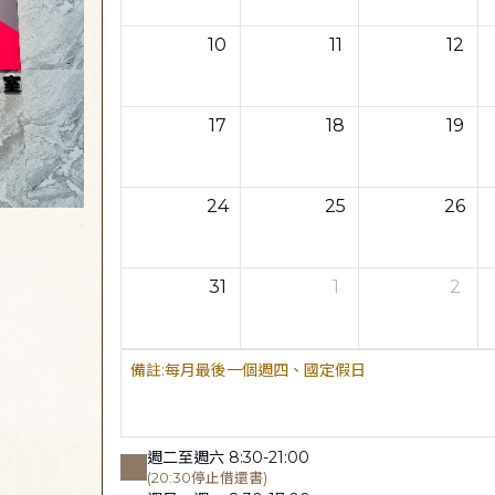
10
11
12
17
18
19
24
25
26
31
1
2
每月最後一個週四、國定假日
週二至週六 8:30-21:00
(20:30停止借還書)