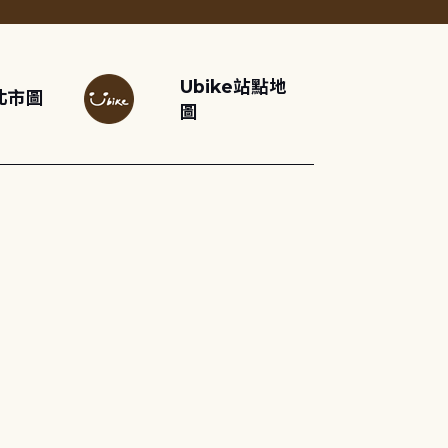
Ubike站點地
北市圖
圖