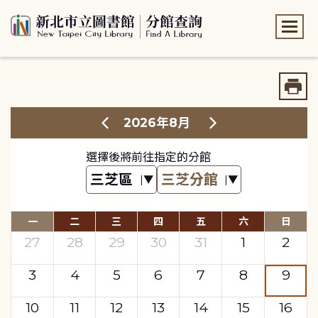
:::
:::
2026年8月
選擇後將前往指定的分館
一
二
三
四
五
六
日
27
28
29
30
31
1
2
3
4
5
6
7
8
9
10
11
12
13
14
15
16