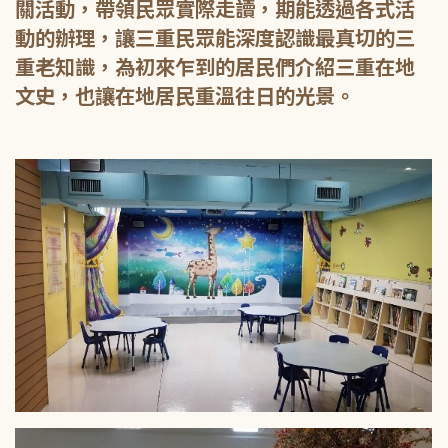
關活動，帶領民眾實際走讀，期能透過各式活
動的辦理，讓三重民眾能深度認識最真切的三
重老知識，為初來乍到的居民們介紹三重在地
文史，也讓在地居民重溫往日的光景。