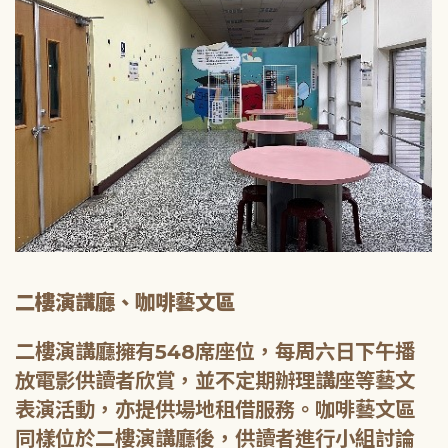
二樓演講廳、咖啡藝文區
二樓演講廳擁有548席座位，每周六日下午播
放電影供讀者欣賞，並不定期辦理講座等藝文
表演活動，亦提供場地租借服務。咖啡藝文區
同樣位於二樓演講廳後，供讀者進行小組討論