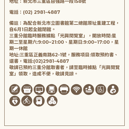
地址：新北市三重區自強路一段158號
電話：(02) 2981-4887
備註：為配合新北市立圖書館第二總館原址重建工程，
自6月1日起全館閉館。
三重分館臨時服務據點「光興閱覽室」，開放時間:星
期二至星期六:9:00~21:00、星期日:9:00~17:00，星
期一休館
地址:三重區正義南路62-1號，服務項目:領取預約書、
還書，電話:(02)2981-4887
敬請已預約三重分館取書者，請至臨時據點「光興閱覽
室」領取，造成不便，敬請見諒。