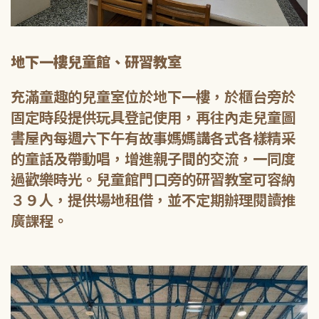
地下一樓兒童館、研習教室
充滿童趣的兒童室位於地下一樓，於櫃台旁於
固定時段提供玩具登記使用，再往內走兒童圖
書屋內每週六下午有故事媽媽講各式各樣精采
的童話及帶動唱，增進親子間的交流，一同度
過歡樂時光。兒童館門口旁的研習教室可容納
３９人，提供場地租借，並不定期辦理閱讀推
廣課程。