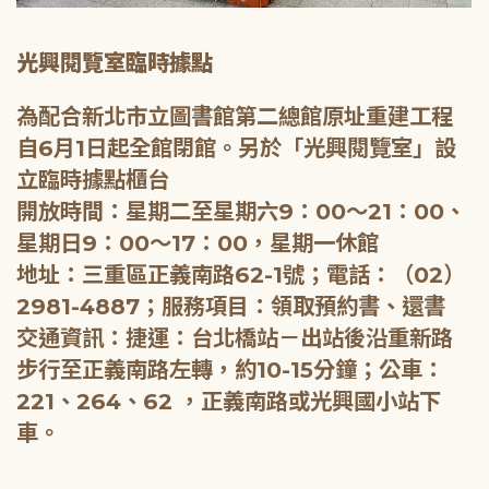
光興閱覽室臨時據點
為配合新北市立圖書館第二總館原址重建工程
自6月1日起全館閉館。另於「光興閱覽室」設
立臨時據點櫃台
開放時間：星期二至星期六9：00～21：00、
星期日9：00～17：00，星期一休館
地址：三重區正義南路62-1號；電話：（02）
2981-4887；服務項目：領取預約書、還書
交通資訊：捷運：台北橋站－出站後沿重新路
步行至正義南路左轉，約10-15分鐘；公車：
221、264、62 ，正義南路或光興國小站下
車。