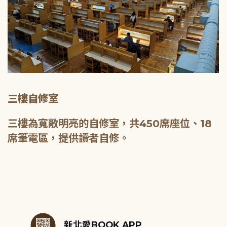
三樓自修室
三樓為寬敞明亮的自修室，共450席座位、18
席筆電區，提供讀者自修。
:::
新北愛BOOK APP