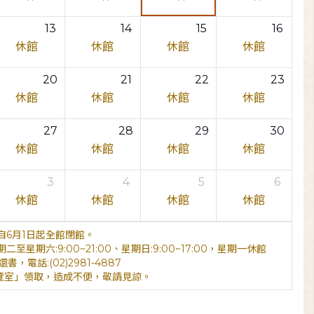
13
14
15
16
休館
休館
休館
休館
20
21
22
23
休館
休館
休館
休館
27
28
29
30
休館
休館
休館
休館
3
4
5
6
休館
休館
休館
休館
6月1日起全館閉館。
期六:9:00~21:00、星期日:9:00~17:00，星期一休館
電話:(02)2981-4887
覽室」領取，造成不便，敬請見諒。