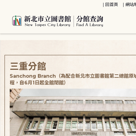
:::
回首頁
網站
:::
三重分館
Sanchong Branch（為配合新北市立圖書館第二總館
程，自6月1日起全館閉館）