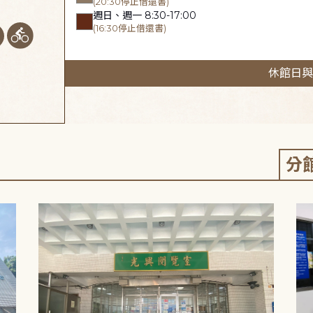
(20:30停止借還書)
週日、週一 8:30-17:00
(16:30停止借還書)
休館日與
分