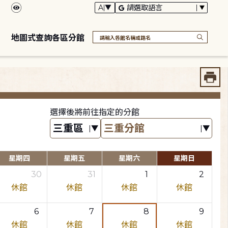
地圖式查詢各區分館
選擇後將前往指定的分館
星期四
星期五
星期六
星期日
30
31
1
2
休館
休館
休館
休館
6
7
8
9
休館
休館
休館
休館