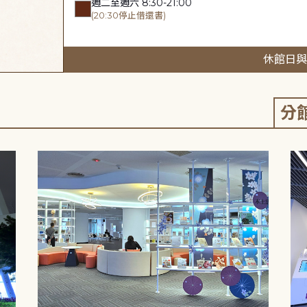
週二至週六 8:30-21:00
(20:30停止借還書)
休館日與
分