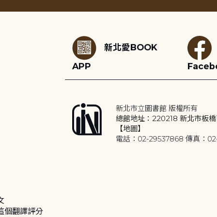
:::
新北愛BOOK
APP
Faceb
新北市立圖書館 版權所有
總館地址：220218 新北市板橋
【地圖】
電話：02-29537868 傳真：02-
文
這個翻譯評分