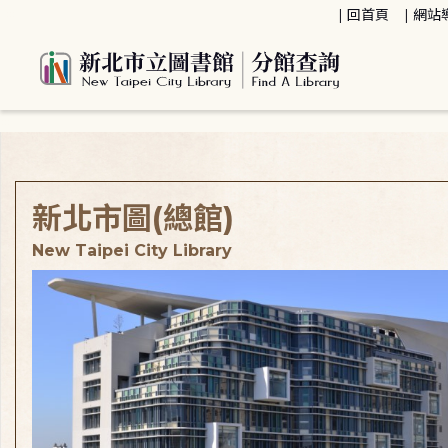
:::
回首頁
網站
:::
新北市圖(總館)
New Taipei City Library