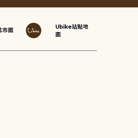
Ubike站點地
北市圖
圖