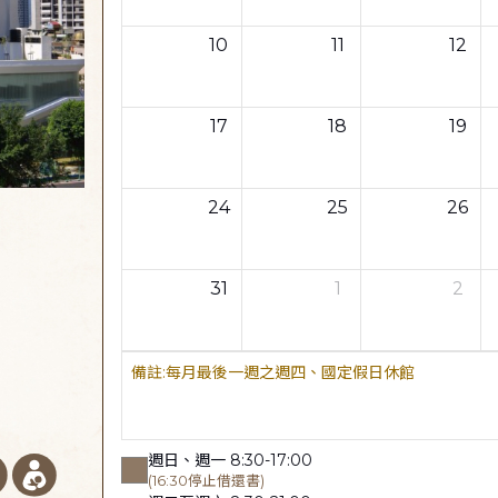
10
11
12
17
18
19
24
25
26
31
1
2
每月最後一週之週四、國定假日休館
週日、週一 8:30-17:00
(16:30停止借還書)