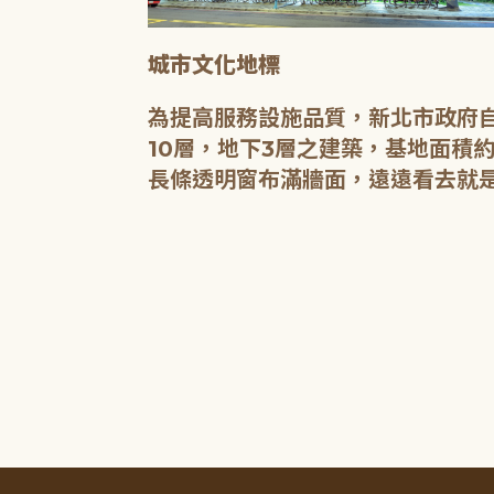
城市文化地標
媒介，都是希
為提高服務設施品質，新北市政府自
有無限的可
10層，地下3層之建築，基地面積約
長條透明窗布滿牆面，遠遠看去就