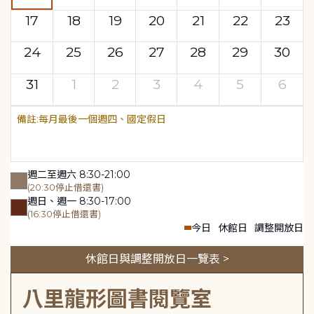
17
18
19
20
21
22
23
24
25
26
27
28
29
30
31
1
2
3
4
5
6
每月最後一個週四、國定假日
週二至週六 8:30-21:00
(20:30停止借還書)
週日、週一 8:30-17:00
(16:30停止借還書)
今日
休館日
調整開放日
休館日與調整開放日一覽表 >
八里龍形圖書閱覽室