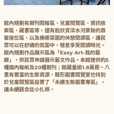
館內規劃有期刊閱報區、兒童閱覽區、資訊檢
索區、藏書區等，還有能欣賞淡水河景致的靠
窗座位區，以及療癒菜園的休憩閱讀區，讓民
眾可以在舒適的氛圍中，愜意享受閱讀時光。
館內規劃作品展示區為「Easy Art-我的藝
廊」，供民眾申請展示藝文作品。本館提供約5
種國內報紙及20種期刊；館藏量逾1.8萬冊。八
里有豐富的生態資源，龍形圖書閱覽室也特別
於兒童閱覽區設置了「永續生態圖書專區」，