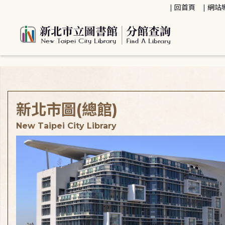
:::
回首頁
網站
:::
新北市圖(總館)
New Taipei City Library