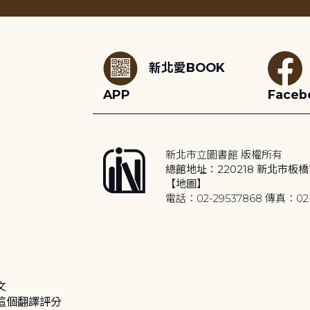
:::
新北愛BOOK
APP
Faceb
新北市立圖書館 版權所有
總館地址：220218 新北市板橋
【地圖】
電話：02-29537868 傳真：02-
文
這個翻譯評分