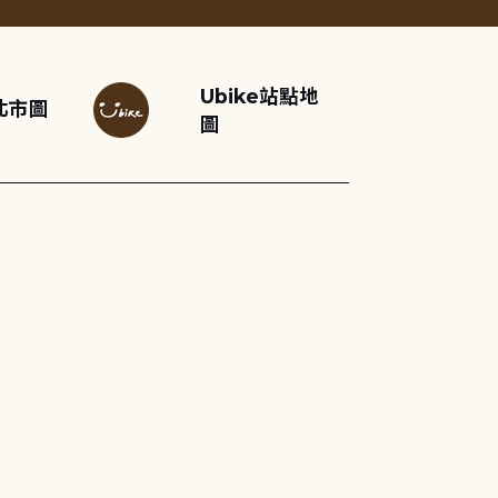
Ubike站點地
北市圖
圖