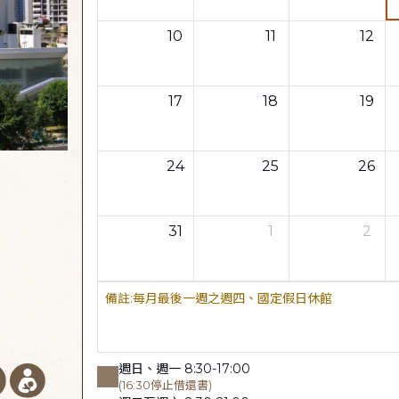
10
11
12
17
18
19
24
25
26
31
1
2
每月最後一週之週四、國定假日休館
週日、週一 8:30-17:00
(16:30停止借還書)