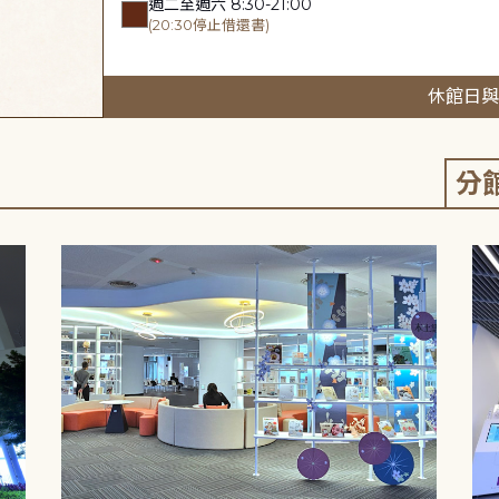
週二至週六 8:30-21:00
(20:30停止借還書)
休館日與
分