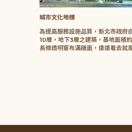
城市文化地標
媒介，都是希
為提高服務設施品質，新北市政府自
有無限的可
10層，地下3層之建築，基地面積約
長條透明窗布滿牆面，遠遠看去就