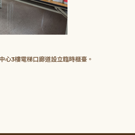
中心3樓電梯口廊道設立臨時櫃臺。