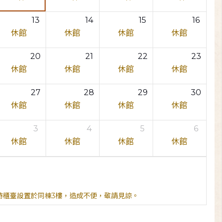
13
14
15
16
休館
休館
休館
休館
20
21
22
23
休館
休館
休館
休館
27
28
29
30
休館
休館
休館
休館
3
4
5
6
休館
休館
休館
休館
臨時櫃臺設置於同棟3樓，造成不便，敬請見諒。