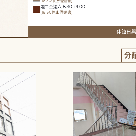
(16:30停止借還書)
週二至週六 8:30-19:00
(18:30停止借還書)
休館日與
分