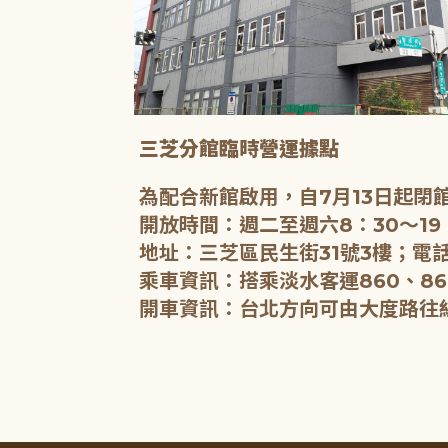
三芝分館臨時營運據點
為配合新館啟用，自7月13日起
開放時間：週二至週六8：30～19
地址：三芝區民生街31號3樓；電話
乘車資訊：搭乘淡水客運860、86
開車資訊：台北方向可由大度路往