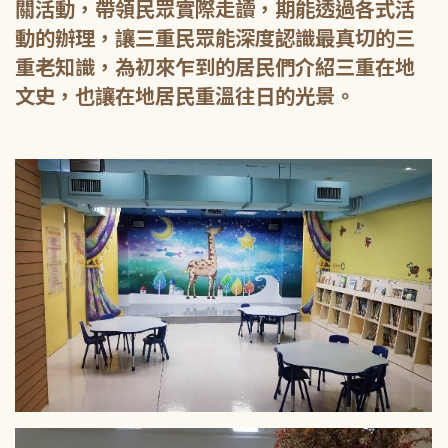
關活動，帶領民眾實際走讀，期能透過各式活
動的辦理，讓三重民眾能深度認識最真切的三
重老知識，為初來乍到的居民們介紹三重在地
文史，也讓在地居民重溫往日的光景。