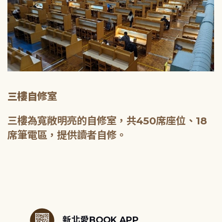
三樓自修室
三樓為寬敞明亮的自修室，共450席座位、18
席筆電區，提供讀者自修。
:::
新北愛BOOK APP