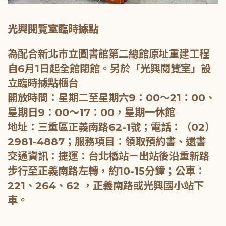
光興閱覽室臨時據點
為配合新北市立圖書館第二總館原址重建工程
自6月1日起全館閉館。另於「光興閱覽室」設
立臨時據點櫃台
開放時間：星期二至星期六9：00～21：00、
星期日9：00～17：00，星期一休館
地址：三重區正義南路62-1號；電話：（02）
2981-4887；服務項目：領取預約書、還書
交通資訊：捷運：台北橋站－出站後沿重新路
步行至正義南路左轉，約10-15分鐘；公車：
221、264、62 ，正義南路或光興國小站下
車。