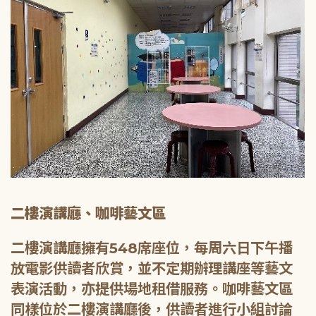
二樓演講廳、咖啡藝文區
二樓演講廳擁有548席座位，每周六日下午播
放電影供讀者欣賞，並不定期辦理講座等藝文
表演活動，亦提供場地租借服務。咖啡藝文區
同樣位於二樓演講廳後，供讀者進行小組討論