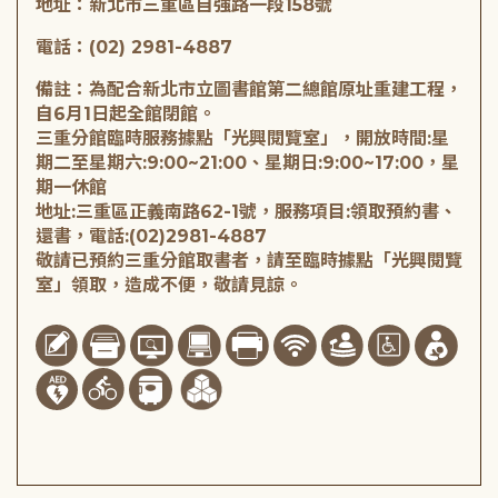
地址：新北市三重區自強路一段158號
電話：(02) 2981-4887
備註：為配合新北市立圖書館第二總館原址重建工程，
自6月1日起全館閉館。
三重分館臨時服務據點「光興閱覽室」，開放時間:星
期二至星期六:9:00~21:00、星期日:9:00~17:00，星
期一休館
地址:三重區正義南路62-1號，服務項目:領取預約書、
還書，電話:(02)2981-4887
敬請已預約三重分館取書者，請至臨時據點「光興閱覽
室」領取，造成不便，敬請見諒。