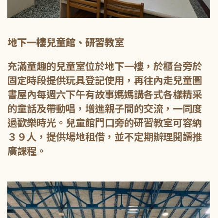
地下一樓兒童館、研習教室
充滿童趣的兒童室位於地下一樓，於櫃台旁於
固定時段提供玩具登記使用，再往內走兒童圖
書屋內每週六下午有故事媽媽講各式各樣精采
的童話及帶動唱，增進親子間的交流，一同度
過歡樂時光。兒童館門口旁的研習教室可容納
３９人，提供場地租借，並不定期辦理閱讀推
廣課程。