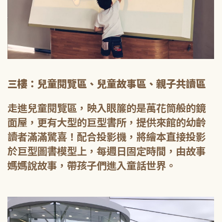
三樓：兒童閱覽區、兒童故事區、親子共讀區
走進兒童閱覽區，映入眼簾的是萬花筒般的鏡
面屋，更有大型的巨型書所，提供來館的幼齡
讀者滿滿驚喜！配合投影機，將繪本直接投影
於巨型圖書模型上，每週日固定時間，由故事
媽媽說故事，帶孩子們進入童話世界。