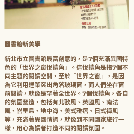
圖書館新美學
新北市立圖書館最富創意的，是7個充滿異國特
色的「世界之窗悅讀角」。這悅讀角是指7個不
同主題的閱讀空間，至於『世界之窗』，是因
為它利用建築突出角落玻璃窗，而人們坐在窗
前閱讀，就像是望著全世界。7個悅讀角，各自
的氛圍營造，包括有北歐風、英國風、南法
風、峇里島、地中海、美式雅痞、日式禪風
等，充滿著異國情調，就像到不同國家旅行一
樣，用心為讀者打造不同的閱讀氛圍。