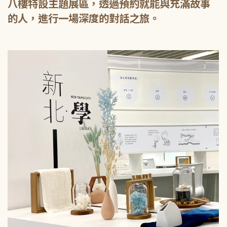
八樓特設主題展區，透過預約就能與充滿故事
的人，進行一場深度的對話之旅。