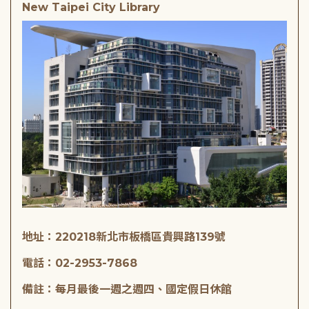
New Taipei City Library
地址：220218新北市板橋區貴興路139號
電話：02-2953-7868
備註：每月最後一週之週四、國定假日休館