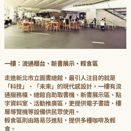
一樓：流通櫃台、新書展示、輕食區
走進新北市立圖書總館，最引人注目的就是
「科技」、「未來」的現代感設計，一樓有流
通服務檯、總館自助取書機、新書展示區、點
字資料室、活動推廣區，更提供電子書牆、樓
層導覽機等設備供民眾使用。
輕食區則由路易莎進駐，提供多種咖啡及輕
食。