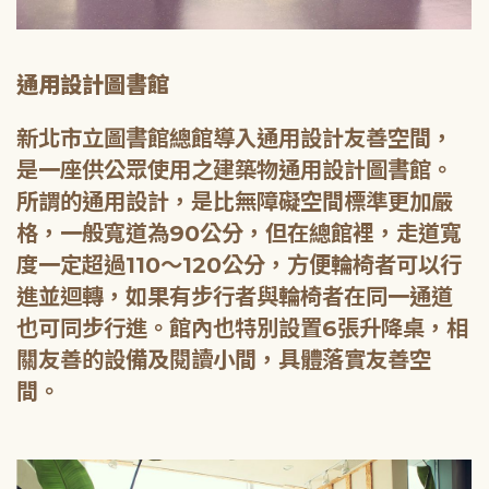
通用設計圖書館
新北市立圖書館總館導入通用設計友善空間，
是一座供公眾使用之建築物通用設計圖書館。
所謂的通用設計，是比無障礙空間標準更加嚴
格，一般寬道為90公分，但在總館裡，走道寬
度一定超過110～120公分，方便輪椅者可以行
進並迴轉，如果有步行者與輪椅者在同一通道
也可同步行進。館內也特別設置6張升降桌，相
關友善的設備及閱讀小間，具體落實友善空
間。