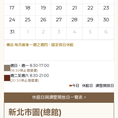
17
18
19
20
21
22
23
24
25
26
27
28
29
30
31
1
2
3
4
5
6
每月最後一週之週四、國定假日休館
週日、週一 8:30-17:00
(16:30停止借還書)
週二至週六 8:30-21:00
(20:30停止借還書)
今日
休館日
調整開放日
休館日與調整開放日一覽表 >
新北市圖(總館)