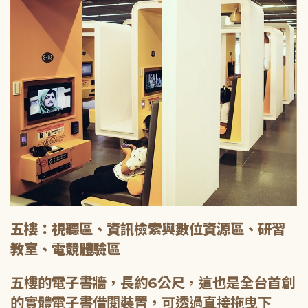
五樓：視聽區、資訊檢索與數位資源區、研習
教室、電競體驗區
五樓的電子書牆，長約6公尺，這也是全台首創
的實體電子書借閱裝置，可透過直接拖曳下