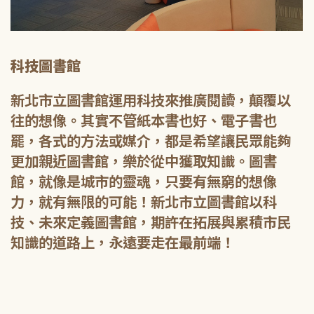
科技圖書館
新北市立圖書館運用科技來推廣閱讀，顛覆以
往的想像。其實不管紙本書也好、電子書也
罷，各式的方法或媒介，都是希望讓民眾能夠
更加親近圖書館，樂於從中獲取知識。圖書
館，就像是城市的靈魂，只要有無窮的想像
力，就有無限的可能！新北市立圖書館以科
技、未來定義圖書館，期許在拓展與累積市民
知識的道路上，永遠要走在最前端！