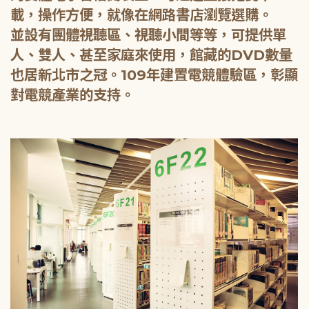
載，操作方便，就像在網路書店瀏覽選購。
並設有團體視聽區、視聽小間等等，可提供單
人、雙人、甚至家庭來使用，館藏的DVD數量
也居新北市之冠。109年建置電競體驗區，彰顯
對電競產業的支持。