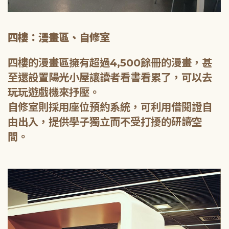
四樓：漫畫區、自修室
四樓的漫畫區擁有超過4,500餘冊的漫畫，甚
至還設置陽光小屋讓讀者看書看累了，可以去
玩玩遊戲機來抒壓。
自修室則採用座位預約系統，可利用借閱證自
由出入，提供學子獨立而不受打擾的研讀空
間。