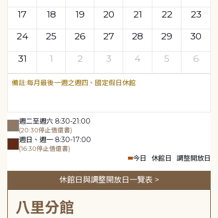
17
18
19
20
21
22
23
24
25
26
27
28
29
30
31
1
2
3
4
5
6
每月最後一週之週四、國定假日休館
週二至週六 8:30-21:00
(20:30停止借還書)
週日、週一 8:30-17:00
(16:30停止借還書)
今日
休館日
調整開放日
休館日與調整開放日一覽表 >
八里分館