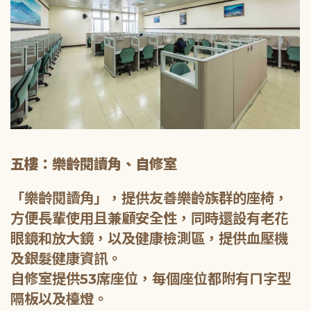
五樓：樂齡閱讀角、自修室
「樂齡閱讀角」，提供友善樂齡族群的座椅，
方便長輩使用且兼顧安全性，同時還設有老花
眼鏡和放大鏡，以及健康檢測區，提供血壓機
及銀髮健康資訊。
自修室提供53席座位，每個座位都附有ㄇ字型