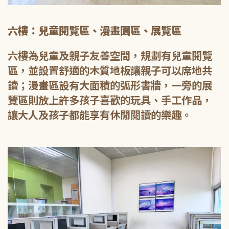
六樓：兒童閱覽區、漫畫園區、展覽區
六樓為兒童及親子友善空間，規劃有兒童閱覽
區，並設置舒適的木質地板讓親子可以席地共
讀；漫畫區設有大面積的弧形書牆，一旁的展
覽區則放上許多孩子喜歡的玩具、手工作品，
讓大人及孩子都能享有休閒閱讀的樂趣。