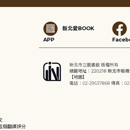
:::
新北愛BOOK
APP
Faceb
新北市立圖書館 版權所有
總館地址：220218 新北市板橋
【地圖】
電話：02-29537868 傳真：02-
文
這個翻譯評分