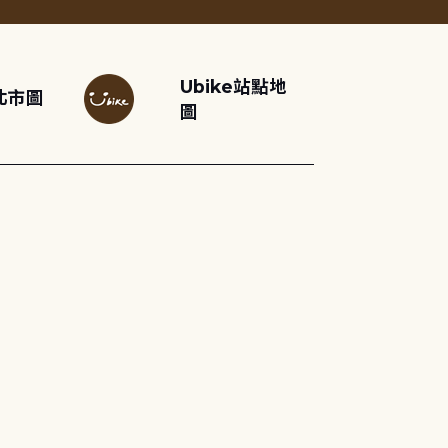
Ubike站點地
北市圖
圖