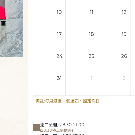
10
11
12
17
18
19
24
25
26
31
1
2
每月最後一個週四、國定假日
週二至週六 8:30-21:00
(20:30停止借還書)