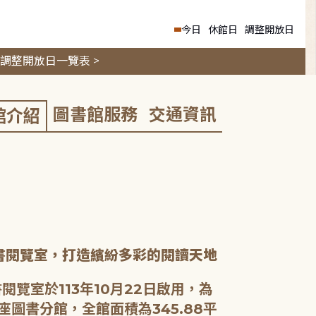
今日
休館日
調整開放日
調整開放日一覽表 >
圖書館服務
交通資訊
館介紹
書閱覽室，打造繽紛多彩的閱讀天地
閱覽室於113年10月22日啟用，為
座圖書分館，全館面積為345.88平