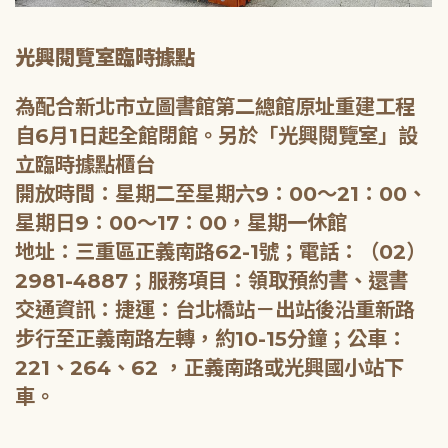
光興閱覽室臨時據點
為配合新北市立圖書館第二總館原址重建工程
自6月1日起全館閉館。另於「光興閱覽室」設
立臨時據點櫃台
開放時間：星期二至星期六9：00～21：00、
星期日9：00～17：00，星期一休館
地址：三重區正義南路62-1號；電話：（02）
2981-4887；服務項目：領取預約書、還書
交通資訊：捷運：台北橋站－出站後沿重新路
步行至正義南路左轉，約10-15分鐘；公車：
221、264、62 ，正義南路或光興國小站下
車。