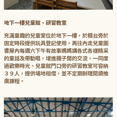
地下一樓兒童館、研習教室
充滿童趣的兒童室位於地下一樓，於櫃台旁於
固定時段提供玩具登記使用，再往內走兒童圖
書屋內每週六下午有故事媽媽講各式各樣精采
的童話及帶動唱，增進親子間的交流，一同度
過歡樂時光。兒童館門口旁的研習教室可容納
３９人，提供場地租借，並不定期辦理閱讀推
廣課程。