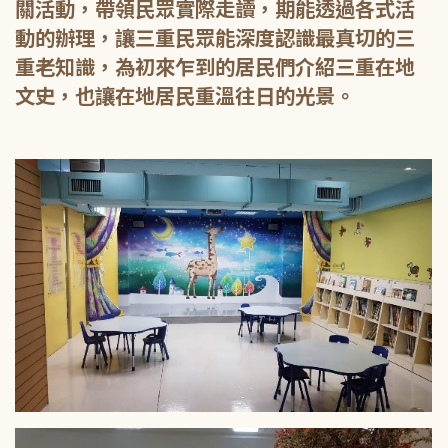
關活動，帶領民眾實際走讀，期能透過各式活
動的辦理，讓三重民眾能深度認識最真切的三
重老知識，為初來乍到的居民們介紹三重在地
文史，也讓在地居民重溫往日的光景。