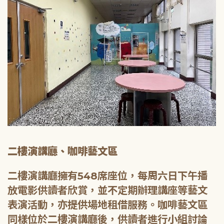
二樓演講廳、咖啡藝文區
二樓演講廳擁有548席座位，每周六日下午播
放電影供讀者欣賞，並不定期辦理講座等藝文
表演活動，亦提供場地租借服務。咖啡藝文區
同樣位於二樓演講廳後，供讀者進行小組討論