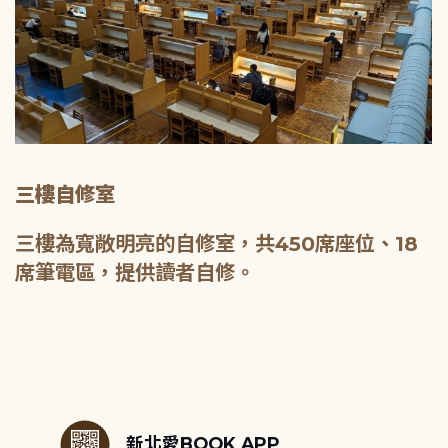
三樓自修室
三樓為寬敞明亮的自修室，共450席座位、18
席筆電區，提供讀者自修。
:::
新北愛BOOK APP