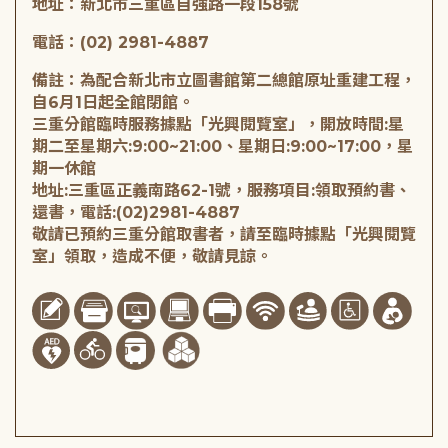
地址：新北市三重區自強路一段158號
電話：(02) 2981-4887
備註：為配合新北市立圖書館第二總館原址重建工程，
自6月1日起全館閉館。
三重分館臨時服務據點「光興閱覽室」，開放時間:星
期二至星期六:9:00~21:00、星期日:9:00~17:00，星
期一休館
地址:三重區正義南路62-1號，服務項目:領取預約書、
還書，電話:(02)2981-4887
敬請已預約三重分館取書者，請至臨時據點「光興閱覽
室」領取，造成不便，敬請見諒。