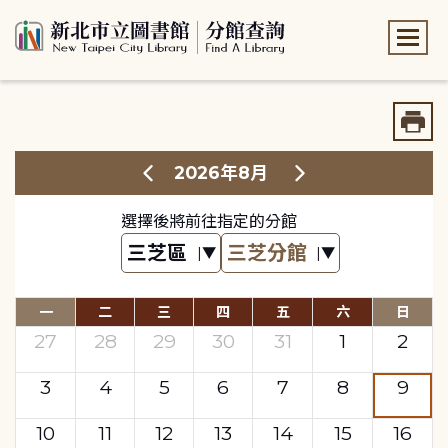
:::
:::
2026年8月
選擇後將前往指定的分館
一
二
三
四
五
六
日
27
28
29
30
31
1
2
3
4
5
6
7
8
9
10
11
12
13
14
15
16