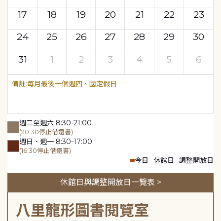
17
18
19
20
21
22
23
24
25
26
27
28
29
30
31
1
2
3
4
5
6
每月最後一個週四、國定假日
週二至週六 8:30-21:00
(20:30停止借還書)
週日、週一 8:30-17:00
(16:30停止借還書)
今日
休館日
調整開放日
休館日與調整開放日一覽表 >
八里龍形圖書閱覽室