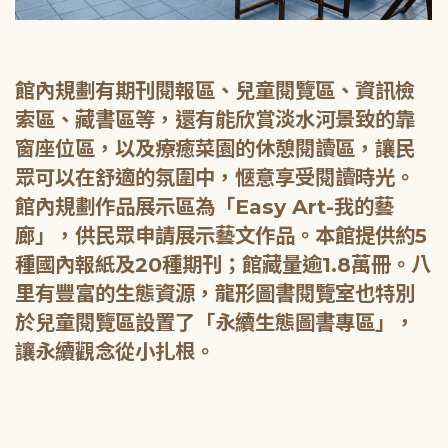
館內規劃有期刊閱報區、兒童閱覽區、資訊檢
索區、藏書區等，還有能欣賞淡水河景致的靠
窗座位區，以及療癒菜園的休憩閱讀區，讓民
眾可以在舒適的氛圍中，愜意享受閱讀時光。
館內規劃作品展示區為「Easy Art-我的藝
廊」，供民眾申請展示藝文作品。本館提供約5
種國內報紙及20種期刊；館藏量逾1.8萬冊。八
里有豐富的生態資源，龍形圖書閱覽室也特別
於兒童閱覽區設置了「永續生態圖書專區」，