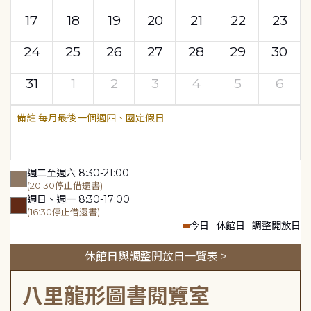
17
18
19
20
21
22
23
24
25
26
27
28
29
30
31
1
2
3
4
5
6
每月最後一個週四、國定假日
週二至週六 8:30-21:00
(20:30停止借還書)
週日、週一 8:30-17:00
(16:30停止借還書)
今日
休館日
調整開放日
休館日與調整開放日一覽表 >
八里龍形圖書閱覽室