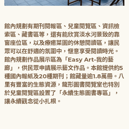
館內規劃有期刊閱報區、兒童閱覽區、資訊檢
索區、藏書區等，還有能欣賞淡水河景致的靠
窗座位區，以及療癒菜園的休憩閱讀區，讓民
眾可以在舒適的氛圍中，愜意享受閱讀時光。
館內規劃作品展示區為「Easy Art-我的藝
廊」，供民眾申請展示藝文作品。本館提供約5
種國內報紙及20種期刊；館藏量逾1.8萬冊。八
里有豐富的生態資源，龍形圖書閱覽室也特別
於兒童閱覽區設置了「永續生態圖書專區」，