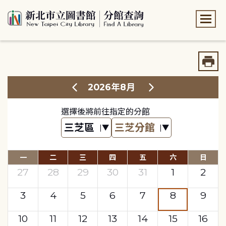
:::
:::
2026年8月
選擇後將前往指定的分館
一
二
三
四
五
六
日
27
28
29
30
31
1
2
3
4
5
6
7
8
9
10
11
12
13
14
15
16