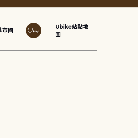
Ubike站點地
北市圖
圖