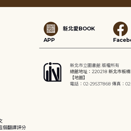
:::
新北愛BOOK
APP
Faceb
新北市立圖書館 版權所有
總館地址：220218 新北市板橋
【地圖】
電話：02-29537868 傳真：02-
文
這個翻譯評分