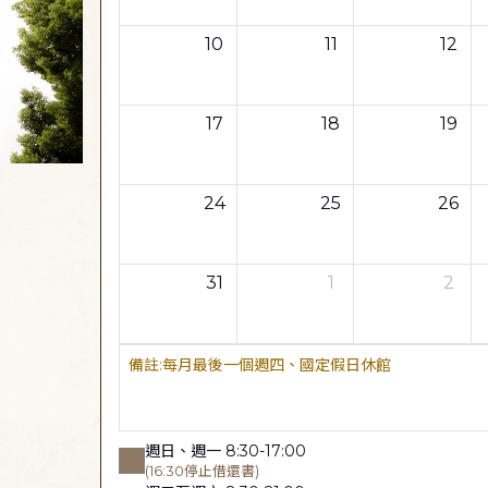
10
11
12
17
18
19
24
25
26
31
1
2
每月最後一個週四、國定假日休館
週日、週一 8:30-17:00
(16:30停止借還書)