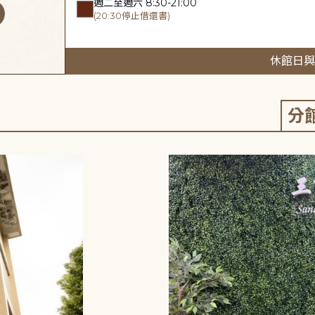
週二至週六 8:30-21:00
(20:30停止借還書)
休館日與
分