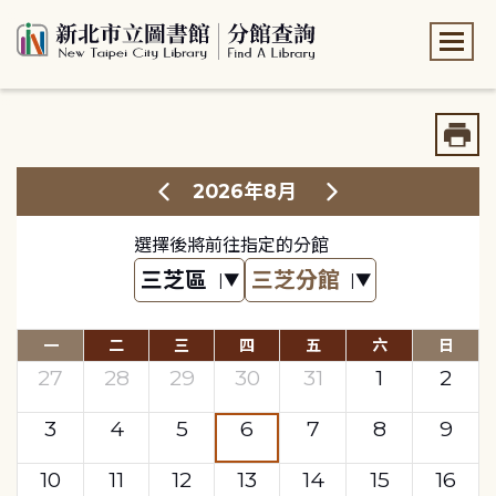
:::
:::
2026年8月
選擇後將前往指定的分館
一
二
三
四
五
六
日
27
28
29
30
31
1
2
3
4
5
6
7
8
9
10
11
12
13
14
15
16