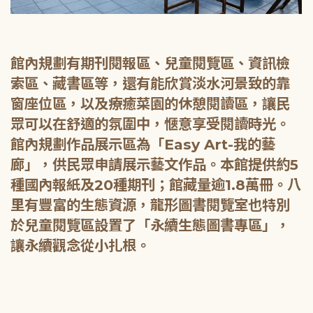
館內規劃有期刊閱報區、兒童閱覽區、資訊檢
索區、藏書區等，還有能欣賞淡水河景致的靠
窗座位區，以及療癒菜園的休憩閱讀區，讓民
眾可以在舒適的氛圍中，愜意享受閱讀時光。
館內規劃作品展示區為「Easy Art-我的藝
廊」，供民眾申請展示藝文作品。本館提供約5
種國內報紙及20種期刊；館藏量逾1.8萬冊。八
里有豐富的生態資源，龍形圖書閱覽室也特別
於兒童閱覽區設置了「永續生態圖書專區」，