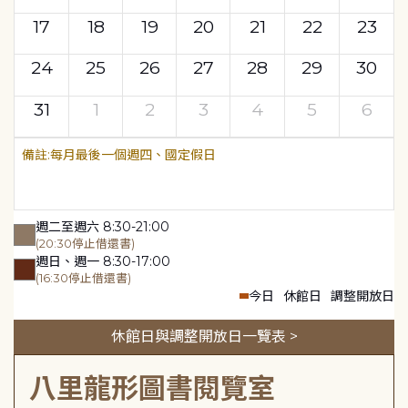
17
18
19
20
21
22
23
24
25
26
27
28
29
30
31
1
2
3
4
5
6
每月最後一個週四、國定假日
週二至週六 8:30-21:00
(20:30停止借還書)
週日、週一 8:30-17:00
(16:30停止借還書)
今日
休館日
調整開放日
休館日與調整開放日一覽表 >
八里龍形圖書閱覽室