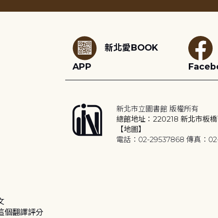
:::
新北愛BOOK
APP
Faceb
新北市立圖書館 版權所有
總館地址：220218 新北市板橋
【地圖】
電話：02-29537868 傳真：02-
文
這個翻譯評分