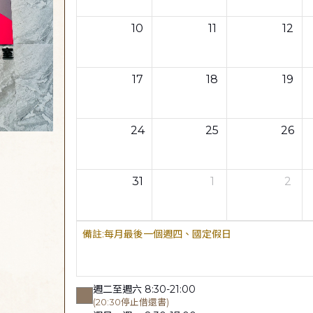
10
11
12
17
18
19
24
25
26
31
1
2
每月最後一個週四、國定假日
週二至週六 8:30-21:00
(20:30停止借還書)