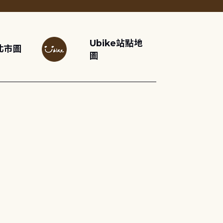
Ubike站點地
北市圖
圖