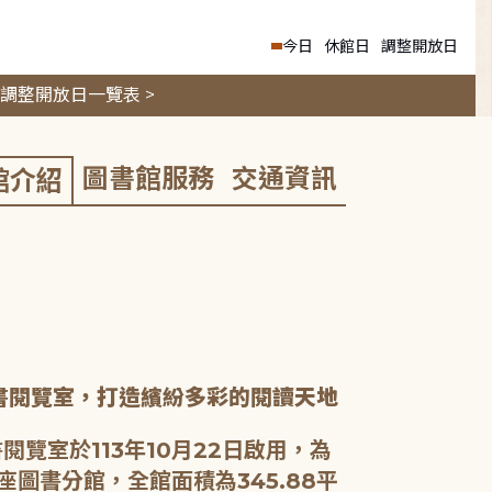
今日
休館日
調整開放日
調整開放日一覽表 >
圖書館服務
交通資訊
館介紹
書閱覽室，打造繽紛多彩的閱讀天地
閱覽室於113年10月22日啟用，為
座圖書分館，全館面積為345.88平