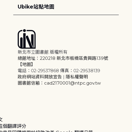
Ubike站點地圖
新北市立圖書館 版權所有
總館地址：220218 新北市板橋區貴興路139號
【地圖】
電話：02-29537868 傳真：02-29538139
政府網站資料開放宣告
|
隱私權聲明
圖書館信箱：cad2170001@ntpc.gov.tw
文
這個翻譯評分