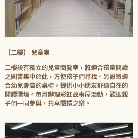
【二樓】 兒童室
二樓設有獨立的兒童閱覽室，將適合孩童閱讀
之圖書集中於此，方便孩子們尋找。另設置適
合幼兒身高的桌椅，提供小小朋友舒適自在的
閱讀環境。每月辦理彩虹故事屋活動，歡迎親
子們一同參與，共享閱讀之樂。