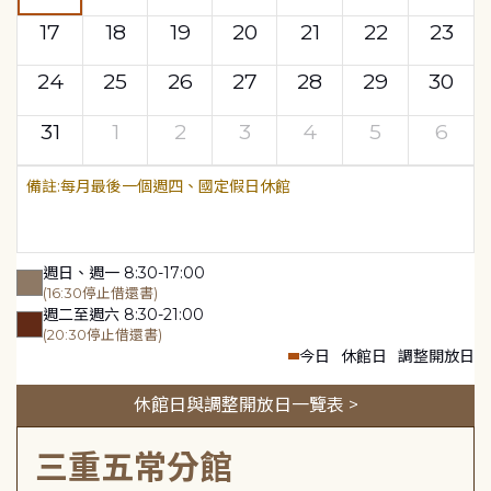
17
18
19
20
21
22
23
24
25
26
27
28
29
30
31
1
2
3
4
5
6
每月最後一個週四、國定假日休館
週日、週一 8:30-17:00
(16:30停止借還書)
週二至週六 8:30-21:00
(20:30停止借還書)
今日
休館日
調整開放日
休館日與調整開放日一覽表 >
三重五常分館