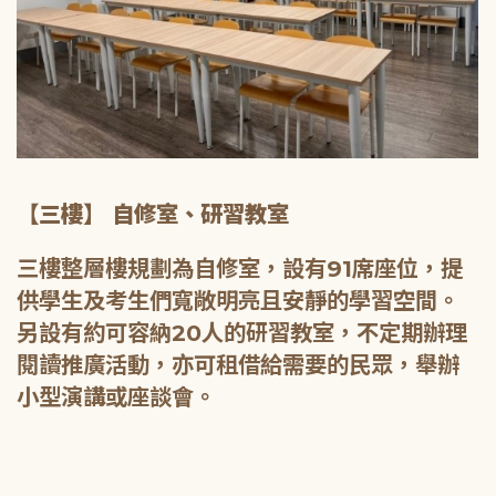
【三樓】 自修室、研習教室
三樓整層樓規劃為自修室，設有91席座位，提
供學生及考生們寬敞明亮且安靜的學習空間。
另設有約可容納20人的研習教室，不定期辦理
閱讀推廣活動，亦可租借給需要的民眾，舉辦
小型演講或座談會。