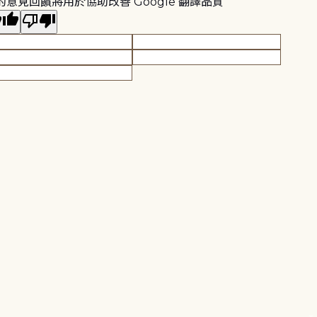
的意見回饋將用於協助改善 Google 翻譯品質