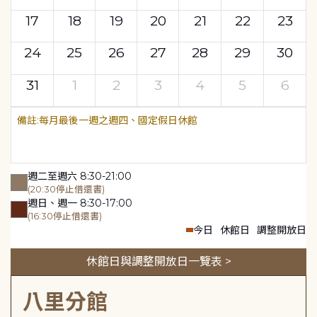
17
18
19
20
21
22
23
24
25
26
27
28
29
30
31
1
2
3
4
5
6
每月最後一週之週四、國定假日休館
週二至週六 8:30-21:00
(20:30停止借還書)
週日、週一 8:30-17:00
(16:30停止借還書)
今日
休館日
調整開放日
休館日與調整開放日一覽表 >
八里分館