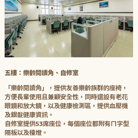
五樓：樂齡閱讀角、自修室
「樂齡閱讀角」，提供友善樂齡族群的座椅，
方便長輩使用且兼顧安全性，同時還設有老花
眼鏡和放大鏡，以及健康檢測區，提供血壓機
及銀髮健康資訊。
自修室提供53席座位，每個座位都附有ㄇ字型