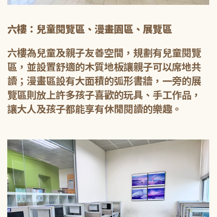
六樓：兒童閱覽區、漫畫園區、展覽區
六樓為兒童及親子友善空間，規劃有兒童閱覽
區，並設置舒適的木質地板讓親子可以席地共
讀；漫畫區設有大面積的弧形書牆，一旁的展
覽區則放上許多孩子喜歡的玩具、手工作品，
讓大人及孩子都能享有休閒閱讀的樂趣。