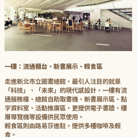
一樓：流通櫃台、新書展示、輕食區
走進新北市立圖書總館，最引人注目的就是
「科技」、「未來」的現代感設計，一樓有流
通服務檯、總館自助取書機、新書展示區、點
字資料室、活動推廣區，更提供電子書牆、樓
層導覽機等設備供民眾使用。
輕食區則由路易莎進駐，提供多種咖啡及輕
食。