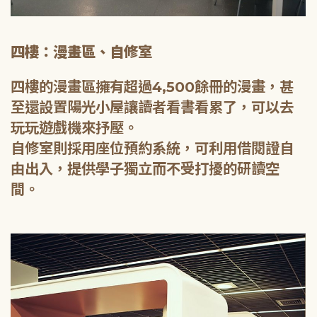
四樓：漫畫區、自修室
四樓的漫畫區擁有超過4,500餘冊的漫畫，甚
至還設置陽光小屋讓讀者看書看累了，可以去
玩玩遊戲機來抒壓。
自修室則採用座位預約系統，可利用借閱證自
由出入，提供學子獨立而不受打擾的研讀空
間。