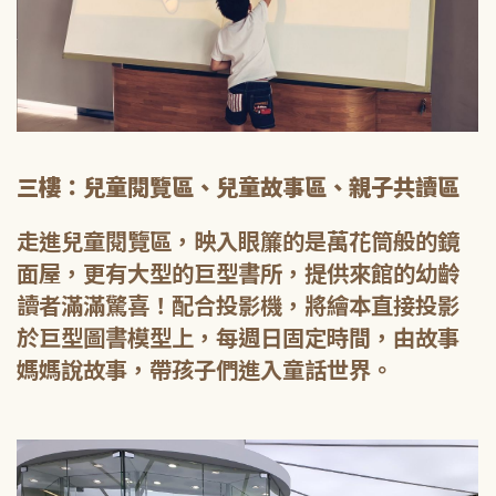
三樓：兒童閱覽區、兒童故事區、親子共讀區
走進兒童閱覽區，映入眼簾的是萬花筒般的鏡
面屋，更有大型的巨型書所，提供來館的幼齡
讀者滿滿驚喜！配合投影機，將繪本直接投影
於巨型圖書模型上，每週日固定時間，由故事
媽媽說故事，帶孩子們進入童話世界。