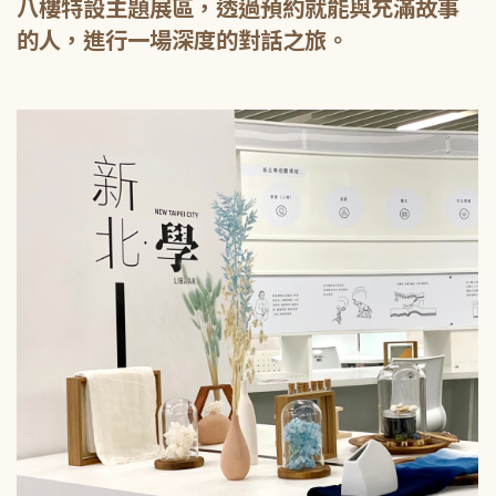
八樓特設主題展區，透過預約就能與充滿故事
的人，進行一場深度的對話之旅。