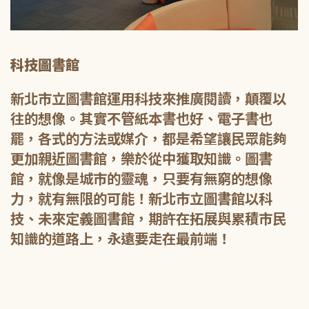
科技圖書館
新北市立圖書館運用科技來推廣閱讀，顛覆以
往的想像。其實不管紙本書也好、電子書也
罷，各式的方法或媒介，都是希望讓民眾能夠
更加親近圖書館，樂於從中獲取知識。圖書
館，就像是城市的靈魂，只要有無窮的想像
力，就有無限的可能！新北市立圖書館以科
技、未來定義圖書館，期許在拓展與累積市民
知識的道路上，永遠要走在最前端！