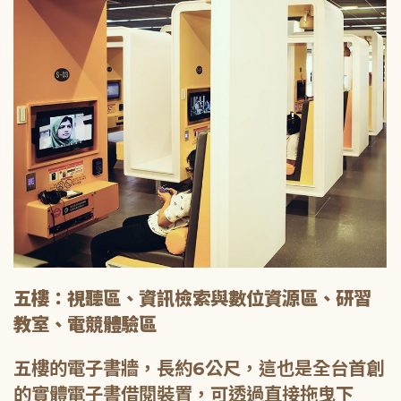
五樓：視聽區、資訊檢索與數位資源區、研習
教室、電競體驗區
五樓的電子書牆，長約6公尺，這也是全台首創
的實體電子書借閱裝置，可透過直接拖曳下