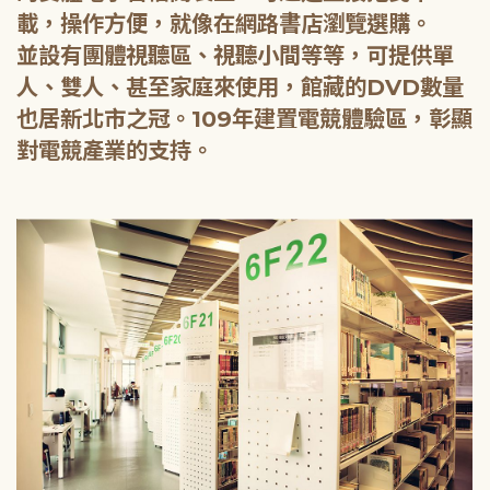
載，操作方便，就像在網路書店瀏覽選購。
並設有團體視聽區、視聽小間等等，可提供單
人、雙人、甚至家庭來使用，館藏的DVD數量
也居新北市之冠。109年建置電競體驗區，彰顯
對電競產業的支持。