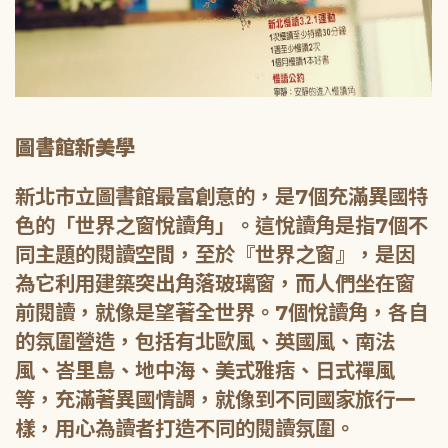
圖書館新美學
新北市立圖書館最富創意的，是7個充滿異國特
色的「世界之窗悅讀角」。這悅讀角是指7個不
同主題的閱讀空間，至於『世界之窗』，是因
為它利用建築突出角落玻璃窗，而人們坐在窗
前閱讀，就像是望著全世界。7個悅讀角，各自
的氛圍營造，包括有北歐風、英國風、南法
風、峇里島、地中海、美式雅痞、日式禪風
等，充滿著異國情調，就像到不同國家旅行一
樣，用心為讀者打造不同的閱讀氛圍。