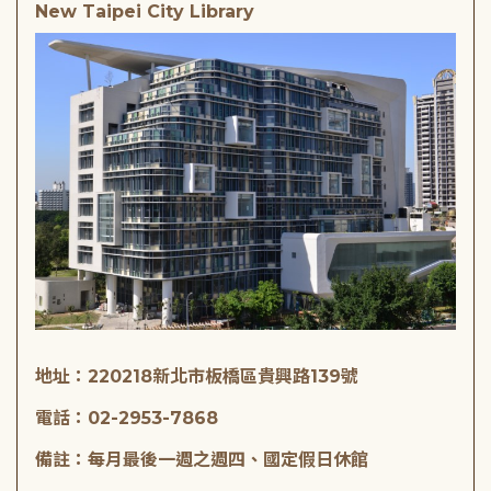
New Taipei City Library
地址：220218新北市板橋區貴興路139號
電話：02-2953-7868
備註：每月最後一週之週四、國定假日休館