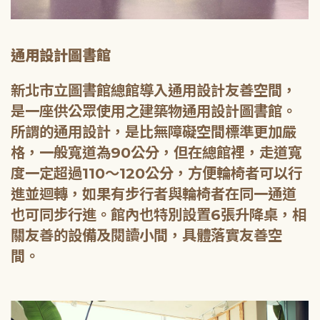
通用設計圖書館
新北市立圖書館總館導入通用設計友善空間，
是一座供公眾使用之建築物通用設計圖書館。
所謂的通用設計，是比無障礙空間標準更加嚴
格，一般寬道為90公分，但在總館裡，走道寬
度一定超過110～120公分，方便輪椅者可以行
進並迴轉，如果有步行者與輪椅者在同一通道
也可同步行進。館內也特別設置6張升降桌，相
關友善的設備及閱讀小間，具體落實友善空
間。