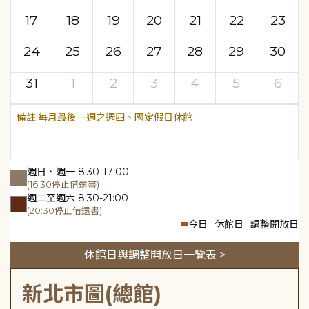
17
18
19
20
21
22
23
24
25
26
27
28
29
30
31
1
2
3
4
5
6
每月最後一週之週四、國定假日休館
週日、週一 8:30-17:00
(16:30停止借還書)
週二至週六 8:30-21:00
(20:30停止借還書)
今日
休館日
調整開放日
休館日與調整開放日一覽表 >
新北市圖(總館)