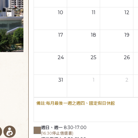
10
11
12
17
18
19
24
25
26
31
1
2
每月最後一週之週四、國定假日休館
週日、週一 8:30-17:00
(16:30停止借還書)