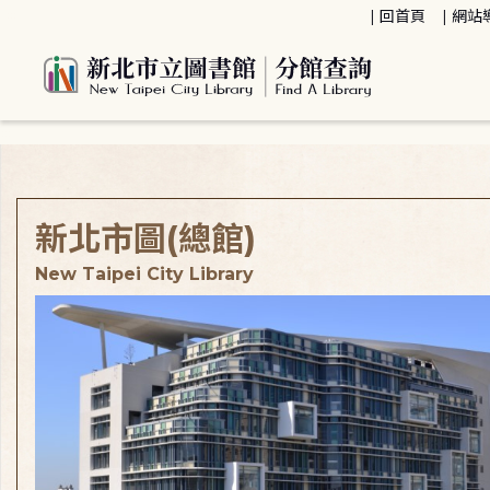
:::
回首頁
網站
:::
新北市圖(總館)
New Taipei City Library