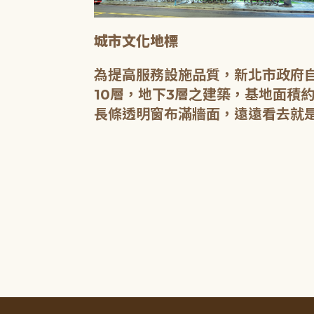
城市文化地標
媒介，都是希
為提高服務設施品質，新北市政府自
有無限的可
10層，地下3層之建築，基地面積約
長條透明窗布滿牆面，遠遠看去就