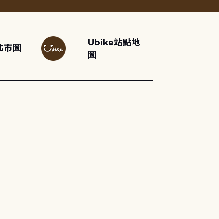
Ubike站點地
北市圖
圖