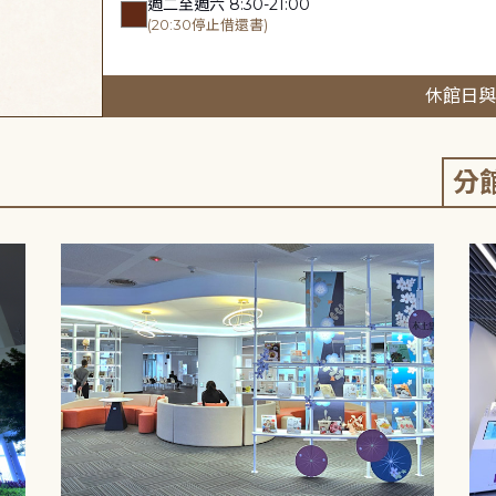
週二至週六 8:30-21:00
(20:30停止借還書)
休館日與
分