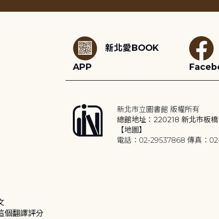
:::
新北愛BOOK
APP
Faceb
新北市立圖書館 版權所有
總館地址：220218 新北市板橋
【地圖】
電話：02-29537868 傳真：02-
文
這個翻譯評分