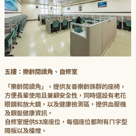
五樓：樂齡閱讀角、自修室
「樂齡閱讀角」，提供友善樂齡族群的座椅，
方便長輩使用且兼顧安全性，同時還設有老花
眼鏡和放大鏡，以及健康檢測區，提供血壓機
及銀髮健康資訊。
自修室提供53席座位，每個座位都附有ㄇ字型