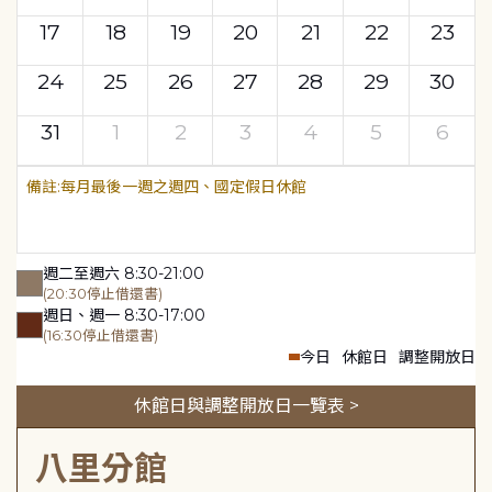
17
18
19
20
21
22
23
24
25
26
27
28
29
30
31
1
2
3
4
5
6
每月最後一週之週四、國定假日休館
週二至週六 8:30-21:00
(20:30停止借還書)
週日、週一 8:30-17:00
(16:30停止借還書)
今日
休館日
調整開放日
休館日與調整開放日一覽表 >
八里分館