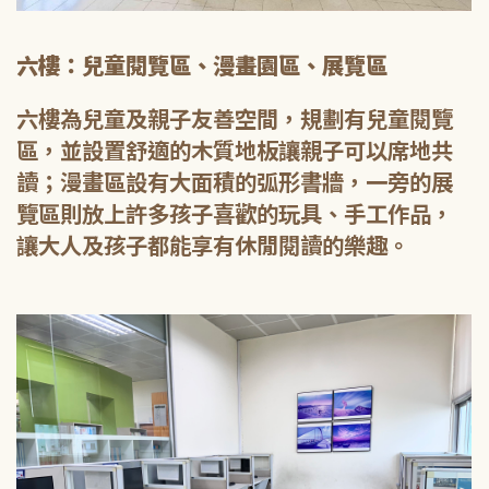
六樓：兒童閱覽區、漫畫園區、展覽區
六樓為兒童及親子友善空間，規劃有兒童閱覽
區，並設置舒適的木質地板讓親子可以席地共
讀；漫畫區設有大面積的弧形書牆，一旁的展
覽區則放上許多孩子喜歡的玩具、手工作品，
讓大人及孩子都能享有休閒閱讀的樂趣。