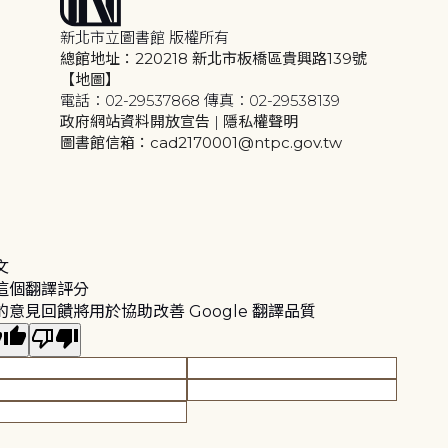
新北市立圖書館 版權所有
總館地址：220218 新北市板橋區貴興路139號
【地圖】
電話：02-29537868 傳真：02-29538139
政府網站資料開放宣告
|
隱私權聲明
圖書館信箱：cad2170001@ntpc.gov.tw
文
這個翻譯評分
的意見回饋將用於協助改善 Google 翻譯品質