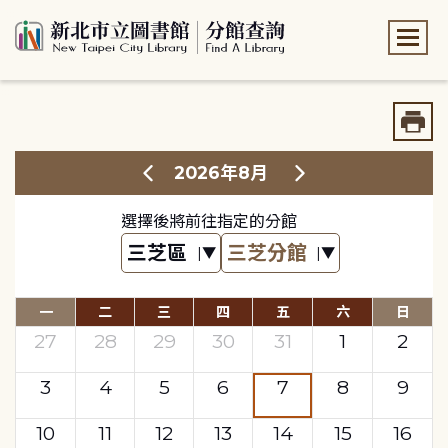
:::
:::
2026年8月
選擇後將前往指定的分館
一
二
三
四
五
六
日
27
28
29
30
31
1
2
3
4
5
6
7
8
9
10
11
12
13
14
15
16