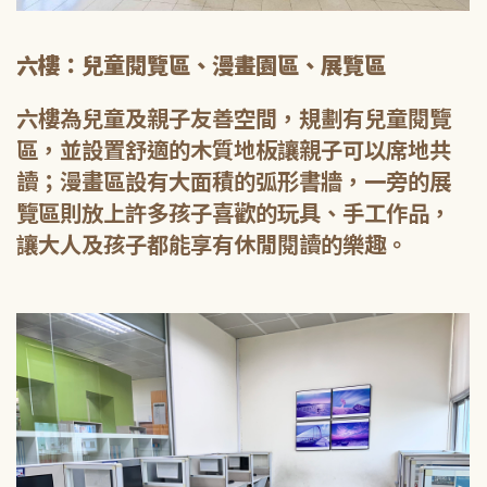
六樓：兒童閱覽區、漫畫園區、展覽區
六樓為兒童及親子友善空間，規劃有兒童閱覽
區，並設置舒適的木質地板讓親子可以席地共
讀；漫畫區設有大面積的弧形書牆，一旁的展
覽區則放上許多孩子喜歡的玩具、手工作品，
讓大人及孩子都能享有休閒閱讀的樂趣。