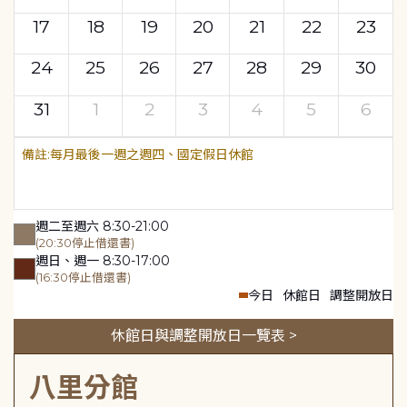
17
18
19
20
21
22
23
24
25
26
27
28
29
30
31
1
2
3
4
5
6
每月最後一週之週四、國定假日休館
週二至週六 8:30-21:00
(20:30停止借還書)
週日、週一 8:30-17:00
(16:30停止借還書)
今日
休館日
調整開放日
休館日與調整開放日一覽表 >
八里分館