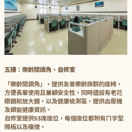
五樓：樂齡閱讀角、自修室
「樂齡閱讀角」，提供友善樂齡族群的座椅，
方便長輩使用且兼顧安全性，同時還設有老花
眼鏡和放大鏡，以及健康檢測區，提供血壓機
及銀髮健康資訊。
自修室提供53席座位，每個座位都附有ㄇ字型