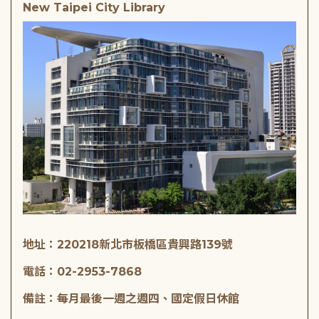
New Taipei City Library
地址：220218新北市板橋區貴興路139號
電話：02-2953-7868
備註：每月最後一週之週四、國定假日休館