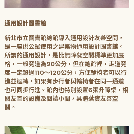
通用設計圖書館
新北市立圖書館總館導入通用設計友善空間，
是一座供公眾使用之建築物通用設計圖書館。
所謂的通用設計，是比無障礙空間標準更加嚴
格，一般寬道為90公分，但在總館裡，走道寬
度一定超過110～120公分，方便輪椅者可以行
進並迴轉，如果有步行者與輪椅者在同一通道
也可同步行進。館內也特別設置6張升降桌，相
關友善的設備及閱讀小間，具體落實友善空
間。