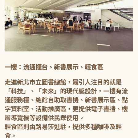
一樓：流通櫃台、新書展示、輕食區
走進新北市立圖書總館，最引人注目的就是
「科技」、「未來」的現代感設計，一樓有流
通服務檯、總館自助取書機、新書展示區、點
字資料室、活動推廣區，更提供電子書牆、樓
層導覽機等設備供民眾使用。
輕食區則由路易莎進駐，提供多種咖啡及輕
食。