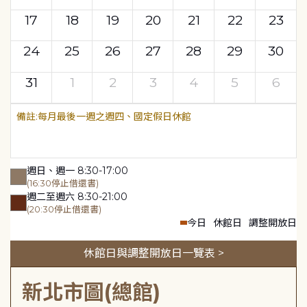
17
18
19
20
21
22
23
24
25
26
27
28
29
30
31
1
2
3
4
5
6
每月最後一週之週四、國定假日休館
週日、週一 8:30-17:00
(16:30停止借還書)
週二至週六 8:30-21:00
(20:30停止借還書)
今日
休館日
調整開放日
休館日與調整開放日一覽表 >
新北市圖(總館)