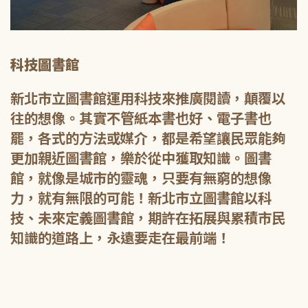
科技圖書館
新北市立圖書館運用科技來推廣閱讀，顛覆以
往的想像。其實不管紙本書也好、電子書也
罷，各式的方法或媒介，都是希望讓民眾能夠
更加親近圖書館，樂於從中獲取知識。圖書
館，就像是城市的靈魂，只要有無窮的想像
力，就有無限的可能！新北市立圖書館以科
技、未來定義圖書館，期許在拓展與累積市民
知識的道路上，永遠要走在最前端！