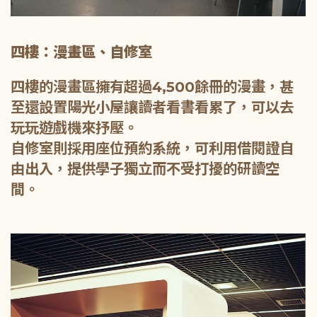
四樓：漫畫區、自修室
四樓的漫畫區擁有超過4,500餘冊的漫畫，甚
至還設置陽光小屋讓讀者看書看累了，可以去
玩玩遊戲機來抒壓。
自修室則採用座位預約系統，可利用借閱證自
由出入，提供學子獨立而不受打擾的研讀空
間。