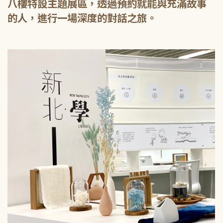
八樓特設主題展區，透過預約就能與充滿故事
的人，進行一場深度的對話之旅。