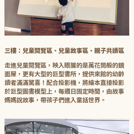
三樓：兒童閱覽區、兒童故事區、親子共讀區
走進兒童閱覽區，映入眼簾的是萬花筒般的鏡
面屋，更有大型的巨型書所，提供來館的幼齡
讀者滿滿驚喜！配合投影機，將繪本直接投影
於巨型圖書模型上，每週日固定時間，由故事
媽媽說故事，帶孩子們進入童話世界。