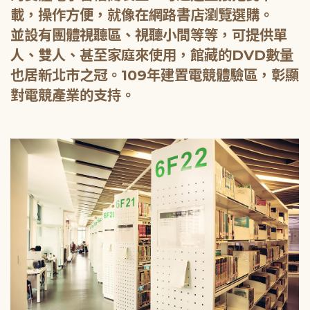
載，操作方便，就像在網路書店瀏覽選購。
並設有團體視聽區、視聽小間等等，可提供單
人、雙人、甚至家庭來使用，館藏的DVD數量
也居新北市之冠。109年建置電競體驗區，彰顯
對電競產業的支持。