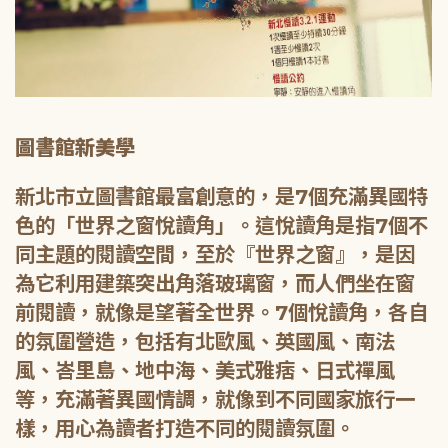
圖書館新美學
新北市立圖書館最富創意的，是7個充滿異國特
色的「世界之窗悅讀角」。這悅讀角是指7個不
同主題的閱讀空間，至於『世界之窗』，是因
為它利用建築突出角落玻璃窗，而人們坐在窗
前閱讀，就像是望著全世界。7個悅讀角，各自
的氛圍營造，包括有北歐風、英國風、南法
風、峇里島、地中海、美式雅痞、日式禪風
等，充滿著異國情調，就像到不同國家旅行一
樣，用心為讀者打造不同的閱讀氛圍。