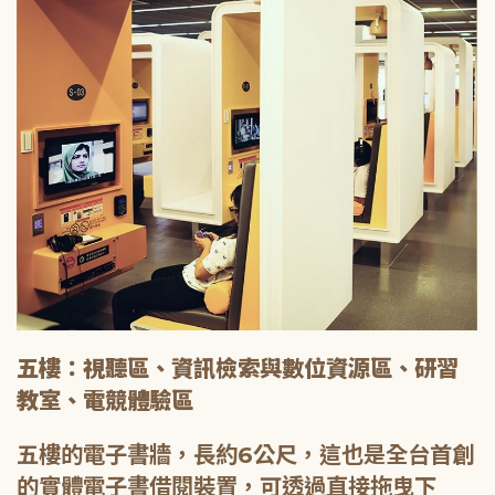
五樓：視聽區、資訊檢索與數位資源區、研習
教室、電競體驗區
五樓的電子書牆，長約6公尺，這也是全台首創
的實體電子書借閱裝置，可透過直接拖曳下