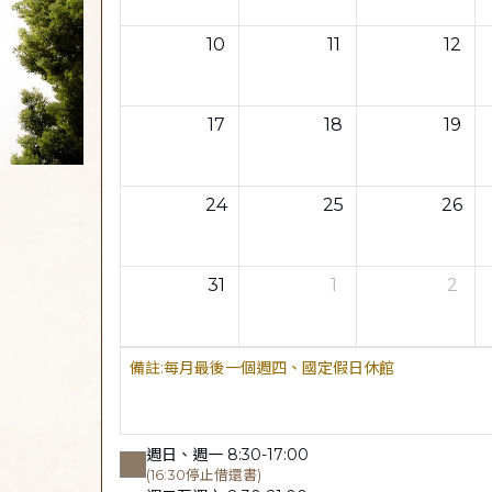
10
11
12
17
18
19
24
25
26
31
1
2
每月最後一個週四、國定假日休館
週日、週一 8:30-17:00
(16:30停止借還書)