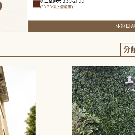
週二至週六 8:30-21:00
(20:30停止借還書)
休館日與
分