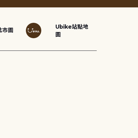
Ubike站點地
北市圖
圖