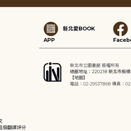
:::
新北愛BOOK
APP
Faceb
新北市立圖書館 版權所有
總館地址：220218 新北市板橋
【地圖】
電話：02-29537868 傳真：02-
文
這個翻譯評分