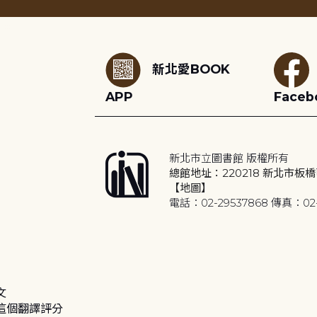
:::
新北愛BOOK
APP
Faceb
新北市立圖書館 版權所有
總館地址：220218 新北市板橋
【地圖】
電話：02-29537868 傳真：02-
文
這個翻譯評分