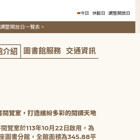
今日
休館日
調整開放日
調整開放日一覽表 >
圖書館服務
交通資訊
館介紹
書閱覽室，打造繽紛多彩的閱讀天地
閱覽室於113年10月22日啟用，為
座圖書分館，全館面積為345.88平