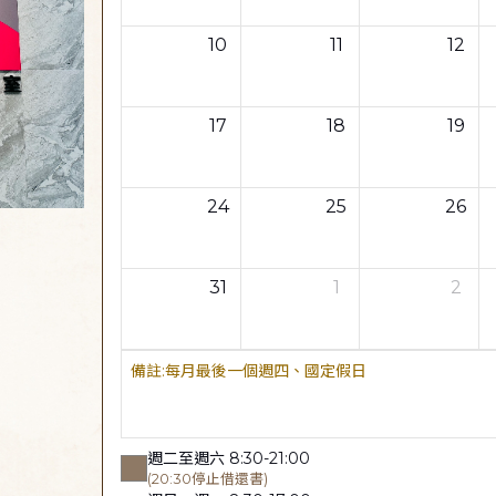
10
11
12
17
18
19
24
25
26
31
1
2
每月最後一個週四、國定假日
週二至週六 8:30-21:00
(20:30停止借還書)