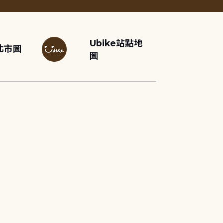
Ubike站點地
北市圖
圖