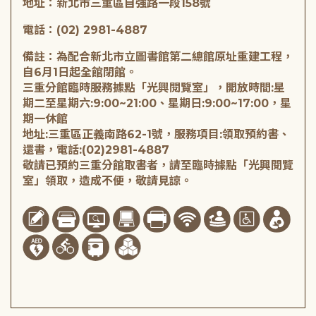
地址：新北市三重區自強路一段158號
電話：(02) 2981-4887
備註：為配合新北市立圖書館第二總館原址重建工程，
自6月1日起全館閉館。
三重分館臨時服務據點「光興閱覽室」，開放時間:星
期二至星期六:9:00~21:00、星期日:9:00~17:00，星
期一休館
地址:三重區正義南路62-1號，服務項目:領取預約書、
還書，電話:(02)2981-4887
敬請已預約三重分館取書者，請至臨時據點「光興閱覽
室」領取，造成不便，敬請見諒。