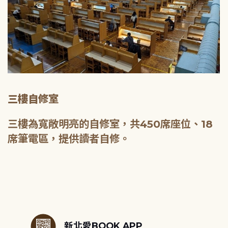
三樓自修室
三樓為寬敞明亮的自修室，共450席座位、18
席筆電區，提供讀者自修。
:::
新北愛BOOK APP