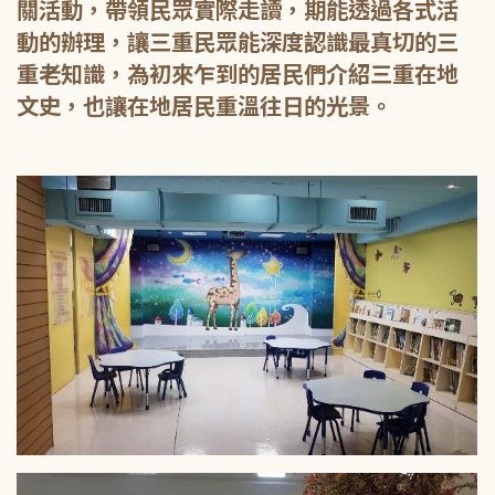
關活動，帶領民眾實際走讀，期能透過各式活
動的辦理，讓三重民眾能深度認識最真切的三
重老知識，為初來乍到的居民們介紹三重在地
文史，也讓在地居民重溫往日的光景。