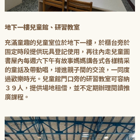
地下一樓兒童館、研習教室
充滿童趣的兒童室位於地下一樓，於櫃台旁於
固定時段提供玩具登記使用，再往內走兒童圖
書屋內每週六下午有故事媽媽講各式各樣精采
的童話及帶動唱，增進親子間的交流，一同度
過歡樂時光。兒童館門口旁的研習教室可容納
３９人，提供場地租借，並不定期辦理閱讀推
廣課程。