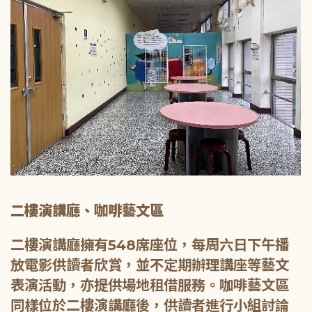
二樓演講廳、咖啡藝文區
二樓演講廳擁有548席座位，每周六日下午播
放電影供讀者欣賞，並不定期辦理講座等藝文
表演活動，亦提供場地租借服務。咖啡藝文區
同樣位於二樓演講廳後，供讀者進行小組討論