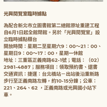
光興閱覽室臨時據點
為配合新北市立圖書館第二總館原址重建工程
自6月1日起全館閉館。另於「光興閱覽室」設
立臨時據點櫃台
開放時間：星期二至星期六9：00～21：00、
星期日9：00～17：00，星期一休館
地址：三重區正義南路62-1號；電話：（02）
2981-4887；服務項目：領取預約書、還書
交通資訊：捷運：台北橋站－出站後沿重新路
步行至正義南路左轉，約10-15分鐘；公車：
221、264、62 ，正義南路或光興國小站下
車。