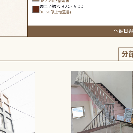
(16:30停止借還書)
週二至週六 8:30-19:00
(18:30停止借還書)
休館日與
分