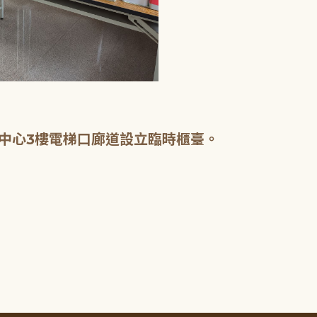
中心3樓電梯口廊道設立臨時櫃臺。