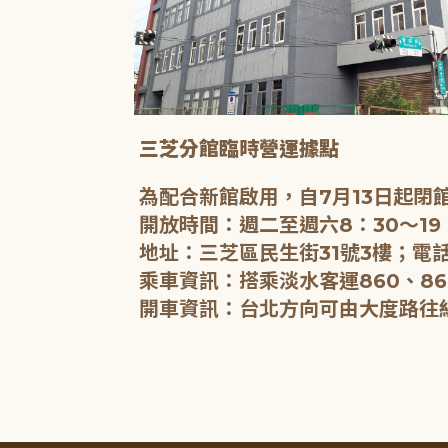
三芝分館臨時營運據點
為配合新館啟用，自7月13日起
開放時間：週二至週六8：30～19
地址：三芝區民生街31號3樓；電話
乘車資訊：搭乘淡水客運860、86
開車資訊：台北方向可由大度路往