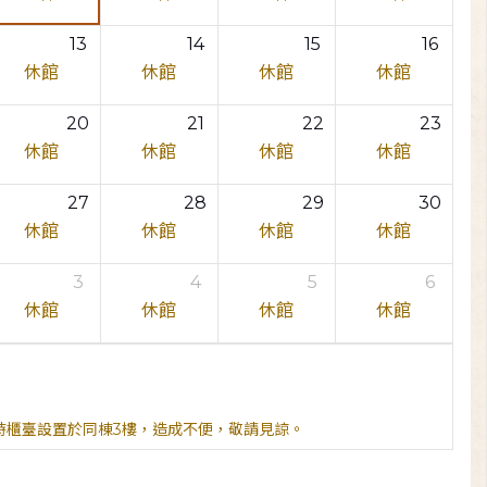
13
14
15
16
休館
休館
休館
休館
20
21
22
23
休館
休館
休館
休館
27
28
29
30
休館
休館
休館
休館
3
4
5
6
休館
休館
休館
休館
臨時櫃臺設置於同棟3樓，造成不便，敬請見諒。