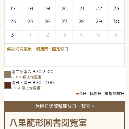
17
18
19
20
21
22
23
24
25
26
27
28
29
30
31
1
2
3
4
5
6
每月最後一個週四、國定假日
週二至週六 8:30-21:00
(20:30停止借還書)
週日、週一 8:30-17:00
(16:30停止借還書)
今日
休館日
調整開放日
休館日與調整開放日一覽表 >
八里龍形圖書閱覽室