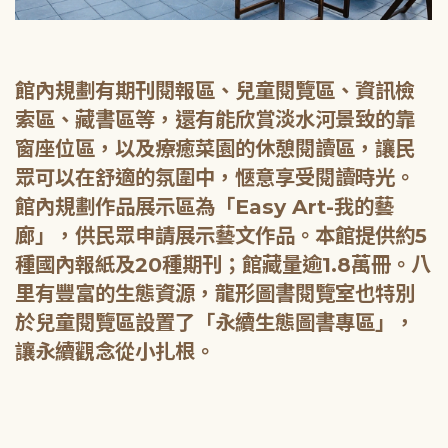
館內規劃有期刊閱報區、兒童閱覽區、資訊檢
索區、藏書區等，還有能欣賞淡水河景致的靠
窗座位區，以及療癒菜園的休憩閱讀區，讓民
眾可以在舒適的氛圍中，愜意享受閱讀時光。
館內規劃作品展示區為「Easy Art-我的藝
廊」，供民眾申請展示藝文作品。本館提供約5
種國內報紙及20種期刊；館藏量逾1.8萬冊。八
里有豐富的生態資源，龍形圖書閱覽室也特別
於兒童閱覽區設置了「永續生態圖書專區」，