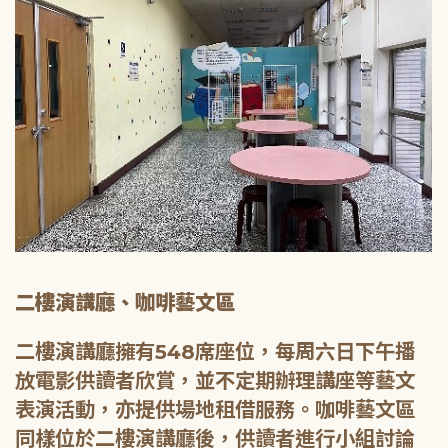
二樓演講廳、咖啡藝文區
二樓演講廳擁有548席座位，每周六日下午播
放電影供讀者欣賞，並不定期辦理講座等藝文
表演活動，亦提供場地租借服務。咖啡藝文區
同樣位於二樓演講廳後，供讀者進行小組討論