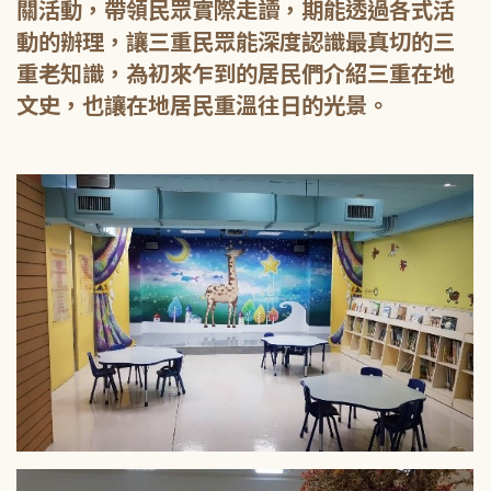
關活動，帶領民眾實際走讀，期能透過各式活
動的辦理，讓三重民眾能深度認識最真切的三
重老知識，為初來乍到的居民們介紹三重在地
文史，也讓在地居民重溫往日的光景。