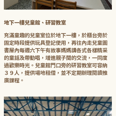
地下一樓兒童館、研習教室
充滿童趣的兒童室位於地下一樓，於櫃台旁於
固定時段提供玩具登記使用，再往內走兒童圖
書屋內每週六下午有故事媽媽講各式各樣精采
的童話及帶動唱，增進親子間的交流，一同度
過歡樂時光。兒童館門口旁的研習教室可容納
３９人，提供場地租借，並不定期辦理閱讀推
廣課程。