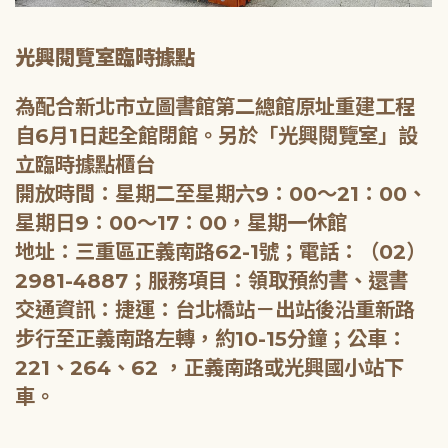
光興閱覽室臨時據點
為配合新北市立圖書館第二總館原址重建工程
自6月1日起全館閉館。另於「光興閱覽室」設
立臨時據點櫃台
開放時間：星期二至星期六9：00～21：00、
星期日9：00～17：00，星期一休館
地址：三重區正義南路62-1號；電話：（02）
2981-4887；服務項目：領取預約書、還書
交通資訊：捷運：台北橋站－出站後沿重新路
步行至正義南路左轉，約10-15分鐘；公車：
221、264、62 ，正義南路或光興國小站下
車。