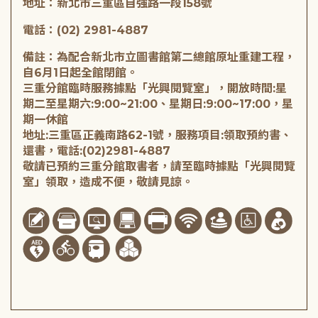
地址：新北市三重區自強路一段158號
電話：(02) 2981-4887
備註：為配合新北市立圖書館第二總館原址重建工程，
自6月1日起全館閉館。
三重分館臨時服務據點「光興閱覽室」，開放時間:星
期二至星期六:9:00~21:00、星期日:9:00~17:00，星
期一休館
地址:三重區正義南路62-1號，服務項目:領取預約書、
還書，電話:(02)2981-4887
敬請已預約三重分館取書者，請至臨時據點「光興閱覽
室」領取，造成不便，敬請見諒。