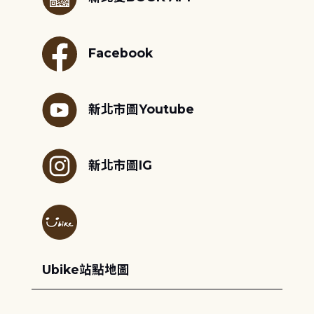
Facebook
新北市圖Youtube
新北市圖IG
Ubike站點地圖