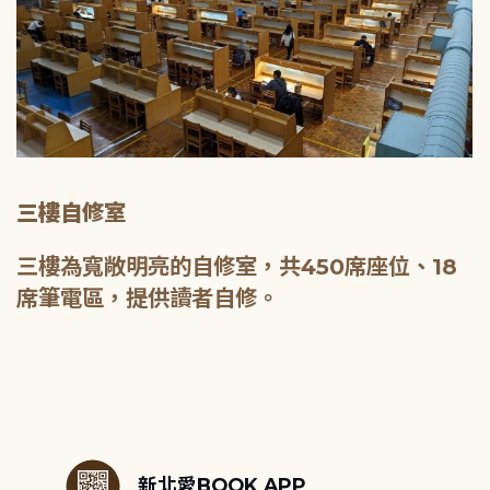
三樓自修室
三樓為寬敞明亮的自修室，共450席座位、18
席筆電區，提供讀者自修。
:::
新北愛BOOK APP